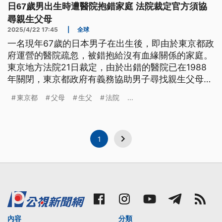
日67歲男出生時遭醫院抱錯家庭 法院裁定官方須協
尋親生父母
2025/4/22 17:45
|
全球
一名現年67歲的日本男子在出生後，即由於東京都政
府運營的醫院疏忽，被錯抱給沒有血緣關係的家庭。
東京地方法院21日裁定，由於出錯的醫院已在1988
年關閉，東京都政府有義務協助男子尋找親生父母。
根據法院判決要求，東京都政府須調閱戶籍資料，並
東京都
父母
生父
法院
...
挨家挨戶詢問可能是男子親生父母的家庭是否願意配
合進行DNA檢測。
1
內容
分類