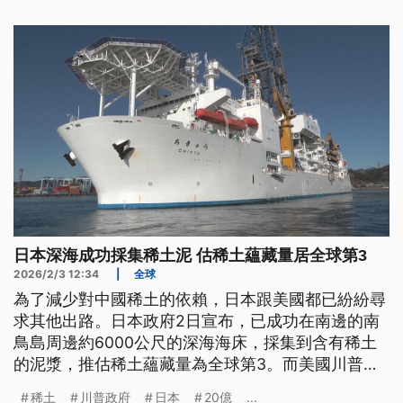
日本深海成功採集稀土泥 估稀土蘊藏量居全球第3
2026/2/3 12:34
|
全球
為了減少對中國稀土的依賴，日本跟美國都已紛紛尋
求其他出路。日本政府2日宣布，已成功在南邊的南
鳥島周邊約6000公尺的深海海床，採集到含有稀土
的泥漿，推估稀土蘊藏量為全球第3。而美國川普政
府也宣布，啟動儲備關鍵礦產金庫計畫。
稀土
川普政府
日本
20億
...