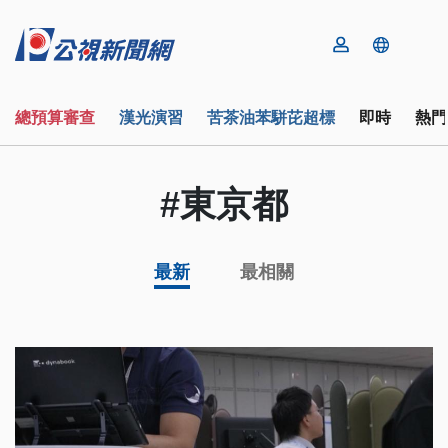
總預算審查
漢光演習
苦茶油苯駢芘超標
即時
熱門
#東京都
最新
最相關