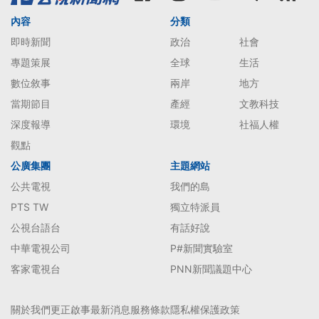
內容
分類
即時新聞
政治
社會
專題策展
全球
生活
數位敘事
兩岸
地方
當期節目
產經
文教科技
深度報導
環境
社福人權
觀點
公廣集團
主題網站
公共電視
我們的島
PTS TW
獨立特派員
公視台語台
有話好說
中華電視公司
P#新聞實驗室
客家電視台
PNN新聞議題中心
關於我們
更正啟事
最新消息
服務條款
隱私權保護政策