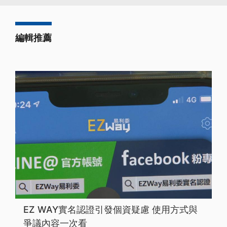
編輯推薦
EZ WAY實名認證引發個資疑慮 使用方式與
爭議內容一次看