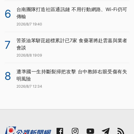
台南團隊打造社區通訊鏈 不用行動網路、Wi-Fi仍可
6
傳輸
2026/8/7 19:40
苦茶油苯駢芘超標累計已7家 食藥署將赴雲嘉與業者
7
會談
2026/8/8 19:09
遭準國一生持斷裂掃把攻擊 台中教師右眼受傷有失
8
明風險
2026/8/7 12:34