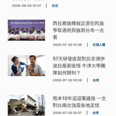
2026-08-04 16:47
|
生活
西拉雅族獲核定原住民族
爭取過程與族群分布一次
看
2026-07-30 15:46
|
社福人權
57天研發疫苗對抗非洲伊
波拉最新疫情 牛津大學團
隊如何辦到？
2026-07-30 18:38
|
全球
熊本10年迢迢重建路 一文
對比兩次強震各地災情
2026-07-30 16:37
|
全球