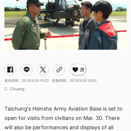
讚
發布時間：
2019/3/29 16:32
更新時間：
2019/3/29 18:05
C. Chuang
Taichung's Hsinshe Army Aviation Base is set to
open for visits from civilians on Mar. 30. There
will also be performances and displays of all