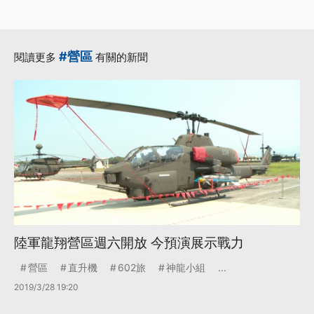
#營區
閱讀更多
有關的新聞
陸軍龍翔營區週六開放 今預演展示戰力
營區
直升機
602旅
神龍小組
...
2019/3/28 19:20