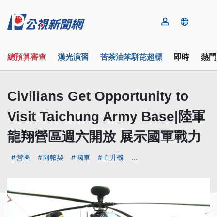
總預算審查
漢光演習
苦茶油苯駢芘超標
即時
熱門
Civilians Get Opportunity to
Visit Taichung Army Base|陸軍
龍翔營區週六開放 展示國軍戰力
營區
阿帕契
國軍
直升機
...