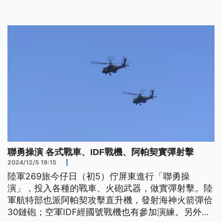
教育的不信任。
聯勇操演 各式戰車、IDF戰機、阿帕契實彈射擊
2024/12/5 19:15
|
陸軍269旅今仔日（初5）佇屏東進行「聯勇操
演」，投入各種的戰車、火砲武器，做實彈射擊。陸
軍航特部也派阿帕契攻擊直升機，發射海神火箭彈佮
30鏈砲；空軍IDF經國號戰機也有參加演練。另外，