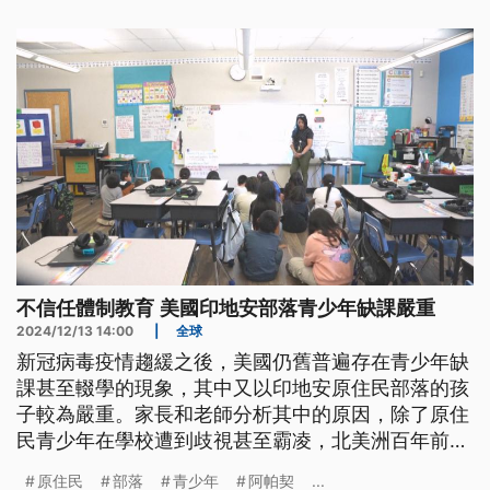
不信任體制教育 美國印地安部落青少年缺課嚴重
2024/12/13 14:00
|
全球
新冠病毒疫情趨緩之後，美國仍舊普遍存在青少年缺
課甚至輟學的現象，其中又以印地安原住民部落的孩
子較為嚴重。家長和老師分析其中的原因，除了原住
民青少年在學校遭到歧視甚至霸凌，北美洲百年前的
印地安寄宿學校黑歷史，也導致原住民社區對體制內
原住民
部落
青少年
阿帕契
...