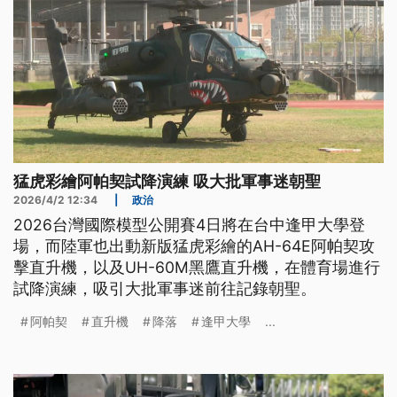
猛虎彩繪阿帕契試降演練 吸大批軍事迷朝聖
2026/4/2 12:34
|
政治
2026台灣國際模型公開賽4日將在台中逢甲大學登
場，而陸軍也出動新版猛虎彩繪的AH-64E阿帕契攻
擊直升機，以及UH-60M黑鷹直升機，在體育場進行
試降演練，吸引大批軍事迷前往記錄朝聖。
阿帕契
直升機
降落
逢甲大學
...