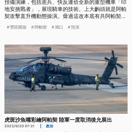
預備演練，包括憲兵、快反連佮全新的重型機車「印
地安挑戰者」，展現騎車的技術。上大齣頭就是阿帕
契攻擊直升機動態操演。毋過這改本底有共阿帕契畫
「鯊魚嘴」，煞傳出高層無歡喜，取消展示。落尾經
營區開放
阿帕契
湖口
預演
過調整了後，會當順利對外公開。（這條新聞標題、
前言是臺語文。）
虎斑沙魚嘴彩繪阿帕契 陸軍一度取消後允展出
2023/9/20 07:31
|
政治