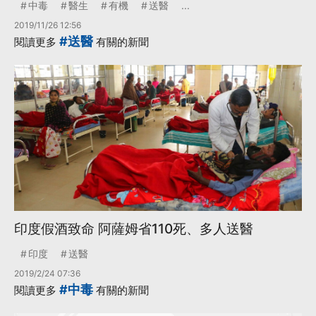
中毒
醫生
有機
送醫
...
2019/11/26 12:56
#送醫
閱讀更多
有關的新聞
印度假酒致命 阿薩姆省110死、多人送醫
印度
送醫
2019/2/24 07:36
#中毒
閱讀更多
有關的新聞