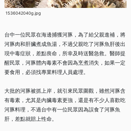
1536042040g.jpg
台中一位民眾在海邊捕獲河豚，為了給父親進補，將
河豚肉和肝臟煮成魚湯，不過父親吃了河豚魚肝後出
現中毒症狀，差點喪命，所幸及時送醫急救。醫師提
醒民眾，河豚體內毒素不會因為烹煮消失，如果一定
要食用，必須找專業料理人員處理。
大批的河豚被抓上岸，就引來民眾圍觀，雖然河豚含
有毒素，尤其是內臟毒素更強，還是有不少人喜歡吃
河豚料理，不過台中有一位民眾因為誤食了河豚魚
肝，差點就賠上性命。