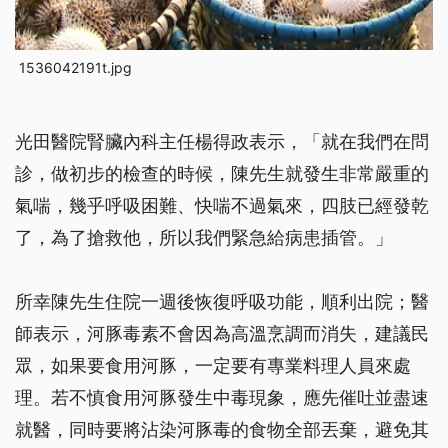
1536042191t.jpg
光田醫院腎臟內科主任楊得政表示，「就在我們在問
診，做初步的檢查的時候，陳先生就發生非常嚴重的
氣喘，幾乎呼吸困難、快喘不過氣來，四肢已經發乾
了，為了搶救他，所以我們緊急給病患插管。」
所幸陳先生住院一週後恢復呼吸功能，順利出院；醫
師表示，河豚毒素不會因為高溫烹調而消失，建議民
眾，如果要食用河豚，一定要有專業料理人員來處
理。若不慎食用河豚發生中毒現象，應先催吐並盡速
就醫，同時要將沾染河豚毒的食物全部丟棄，避免其