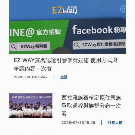
EZ WAY實名認證引發個資疑慮 使用方式與
爭議內容一次看
2026-08-04 16:47
|
生活
西拉雅族獲核定原住民族
爭取過程與族群分布一次
看
2026-07-30 15:46
|
社福人權