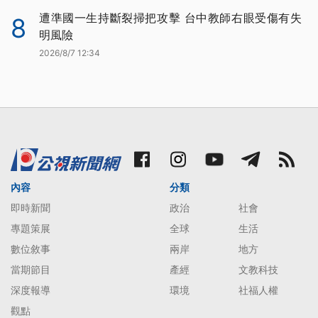
遭準國一生持斷裂掃把攻擊 台中教師右眼受傷有失
8
明風險
2026/8/7 12:34
內容
分類
即時新聞
政治
社會
專題策展
全球
生活
數位敘事
兩岸
地方
當期節目
產經
文教科技
深度報導
環境
社福人權
觀點