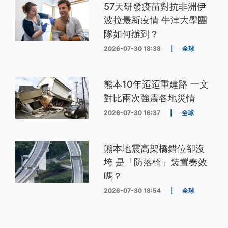
57天研發疫苗對抗非洲伊
波拉最新疫情 牛津大學團
隊如何辦到？
2026-07-30 18:38
|
全球
熊本10年迢迢重建路 一文
對比兩次強震各地災情
2026-07-30 16:37
|
全球
熊本地震高架橋錯位卻沒
垮 是「防落橋」裝置奏效
嗎？
2026-07-30 18:54
|
全球