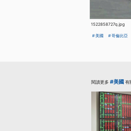
1522858727q.jpg
美國
哥倫比亞
#美國
閱讀更多
有