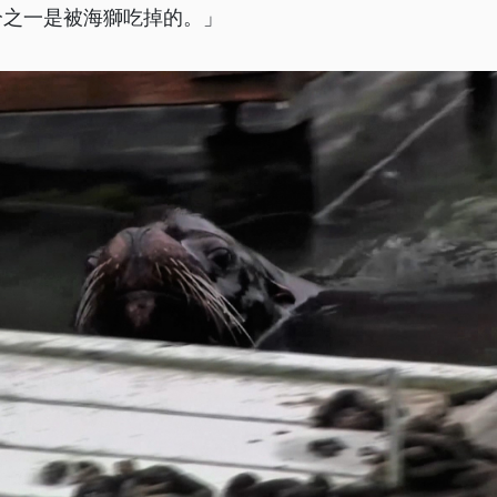
分之一是被海獅吃掉的。」