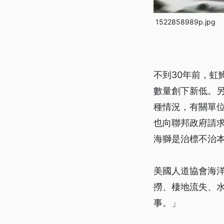
1522858989p.jpg
不到30年前，虹
數量創下新低。另
種情況，有關單
也向聯邦政府請
海獅是治標不治
美國人道協會海
撈、棲地流失、
事。」