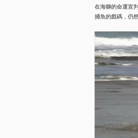
在海獅的命運宣
捕魚的戲碼，仍