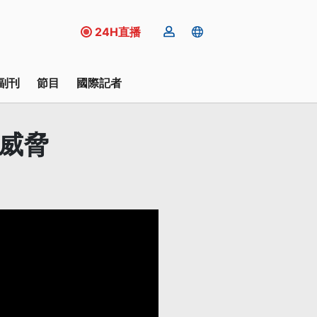
24H直播
副刊
節目
國際記者
威脅