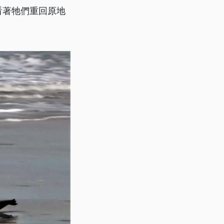
看著牠們重回原地