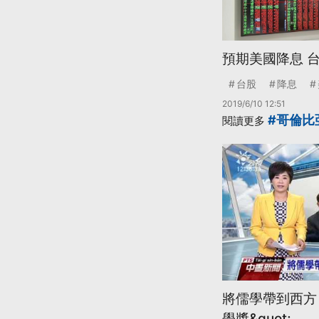
預期美國降息 台
台股
降息
2019/6/10 12:51
#哥倫比
閱讀更多
將儒學帶到西方 
學獎&quot;