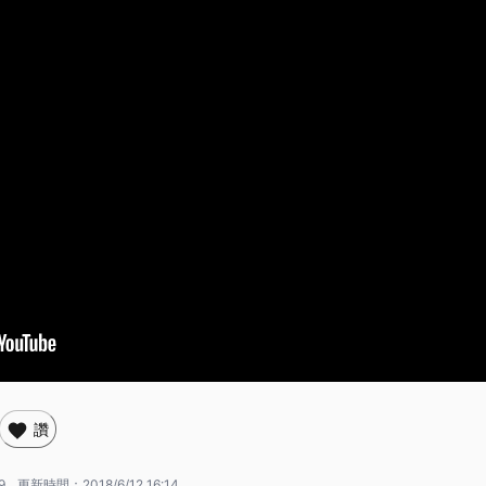
讚
9
更新時間：
2018/6/12 16:14