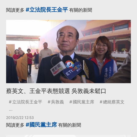
#立法院長王金平
閱讀更多
有關的新聞
蔡英文、王金平表態競選 吳敦義未鬆口
立法院長王金平
吳敦義
國民黨主席
總統蔡英文
...
2019/2/22 12:53
#國民黨主席
閱讀更多
有關的新聞