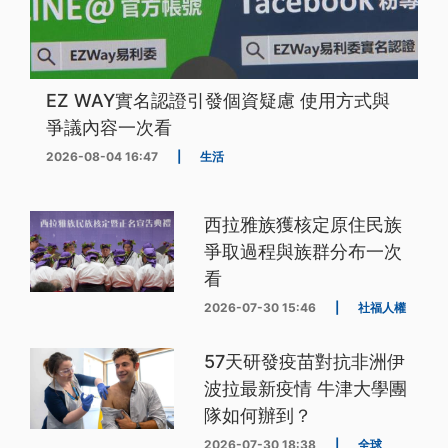
EZ WAY實名認證引發個資疑慮 使用方式與
爭議內容一次看
2026-08-04 16:47
|
生活
西拉雅族獲核定原住民族
爭取過程與族群分布一次
看
2026-07-30 15:46
|
社福人權
57天研發疫苗對抗非洲伊
波拉最新疫情 牛津大學團
隊如何辦到？
2026-07-30 18:38
|
全球