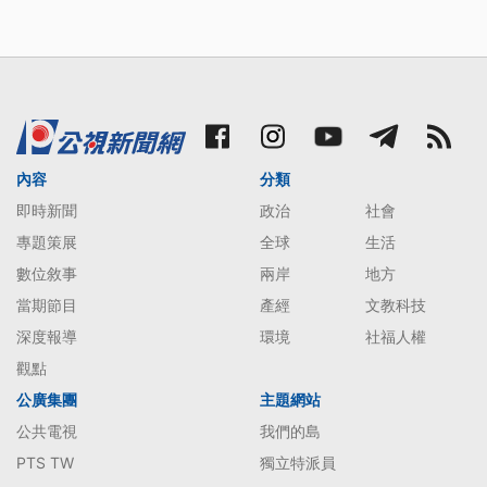
內容
分類
即時新聞
政治
社會
專題策展
全球
生活
數位敘事
兩岸
地方
當期節目
產經
文教科技
深度報導
環境
社福人權
觀點
公廣集團
主題網站
公共電視
我們的島
PTS TW
獨立特派員