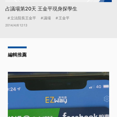
占議場第20天 王金平現身探學生
立法院長王金平
議場
王金平
2014/4/6 12:13
編輯推薦