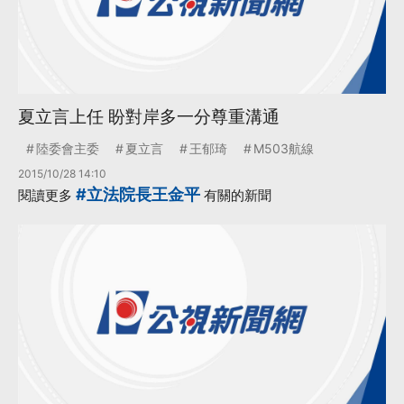
夏立言上任 盼對岸多一分尊重溝通
陸委會主委
夏立言
王郁琦
M503航線
2015/10/28 14:10
#立法院長王金平
閱讀更多
有關的新聞