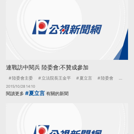
連戰訪中閱兵 陸委會:不贊成參加
陸委會主委
立法院長王金平
夏立言
陸委會
...
2015/10/28 14:10
#夏立言
閱讀更多
有關的新聞