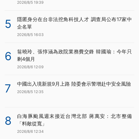
2026/8/5 19:39
隱匿身分在台非法挖角科技人才 調查局公布17家中
5
企名單
2026/8/5 16:03
翁曉玲、張惇涵為政院業務費交鋒 韓國瑜：今年只
6
剩4個月
2026/8/6 12:09
中國出入境新規9月上路 陸委會示警增赴中安全風險
7
2026/8/5 12:35
白海豚颱風週末接近台灣北部 蔣萬安：北市整備
8
「料敵從寬」
2026/8/6 12:34