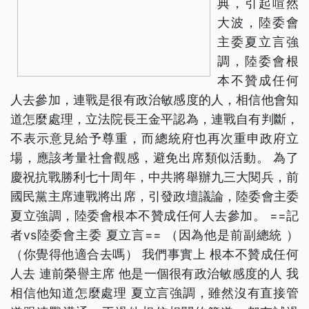
典，引起喧然
大波，陸委會
主委夏立言強
調，陸委會根
本不贊成任何
人去參加，連戰是很有政治敏感度的人，相信他會知
道怎麼處理，立法院長王金平認為，連戰自有判斷，
不表示意見給予尊重，而總統府也再次重申政府立
場，應該考量社會觀感，避免出席類似活動。 為了
慶祝抗戰勝利七十周年，中共將舉辦九三大閱兵，前
國民黨主席連戰將出席，引發政壇議論，陸委會主委
夏立強調，陸委會根本不贊成任何人去參加。 ==記
者vs陸委會主委 夏立言== （因為他是前副總統 ）
（你覺得他適合去嗎） 我們事實上 根本不贊成任何
人去 連前榮譽主席 他是一個很有政治敏感度的人 我
相信他知道怎麼處理 夏立言強調，雖然沒有直接管