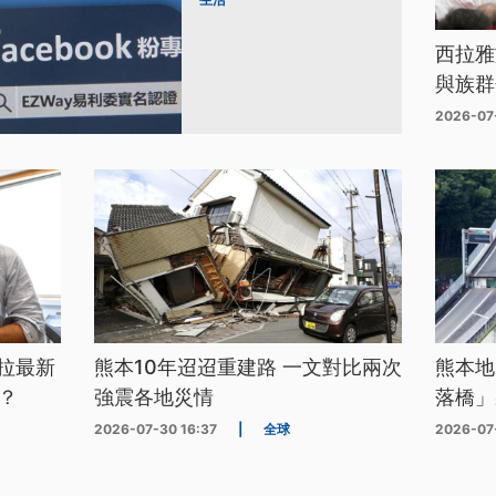
西拉雅
與族群
2026-07
拉最新
熊本10年迢迢重建路 一文對比兩次
熊本地
？
強震各地災情
落橋」
2026-07-30 16:37
|
全球
2026-07