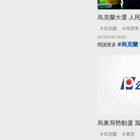
烏克蘭大選 人
烏克蘭
得票率
2019/7/22 19:50
#烏克蘭
閱讀更多
烏東局勢動盪 
烏克蘭
東部