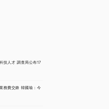
技人才 調查局公布17
業務費交鋒 韓國瑜：今