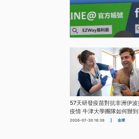
57天研發疫苗對抗非洲伊波
疫情 牛津大學團隊如何辦到
2026-07-30 18:38
|
全球