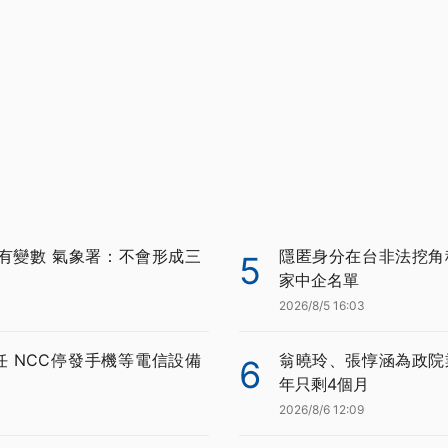
有變數 氣象署：不會形成三
隱匿身分在台非法挖角科
5
家中企名單
2026/8/5 16:03
任 NCC停發手機等電信設備
翁曉玲、張惇涵為政院
6
年只剩4個月
2026/8/6 12:09