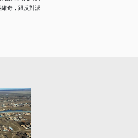
科維奇，跟反對派