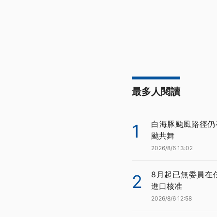
最多人閱讀
白海豚颱風路徑仍
1
颱共舞
2026/8/6 13:02
8月起已無委員在
2
進口核准
2026/8/6 12:58