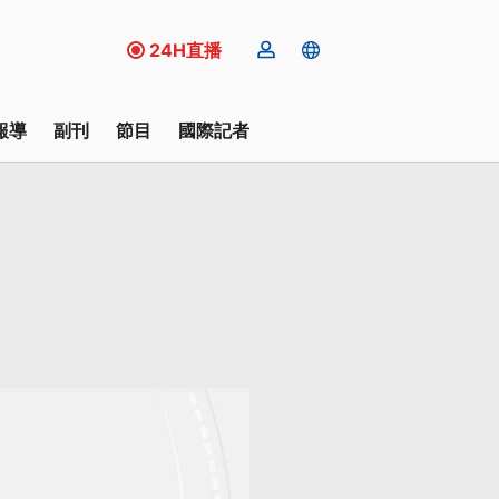
24H直播
報導
副刊
節目
國際記者