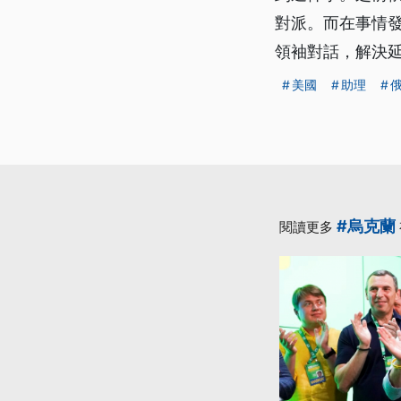
對派。而在事情
領袖對話，解決延
美國
助理
#烏克蘭
閱讀更多