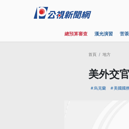
總預算審查
漢光演習
苦茶
首頁
地方
美外交官
烏克蘭
美國國