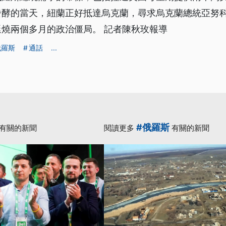
發酵的當天，紐蘭正好抵達烏克蘭，尋求烏克蘭總統亞努
燒兩個多月的政治僵局。 記者陳秋玫報導
俄羅斯
通話
...
#俄羅斯
有關的新聞
閱讀更多
有關的新聞