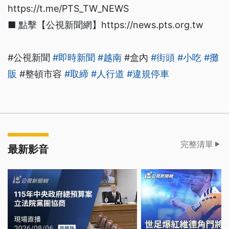
https://t.me/PTS_TW_NEWS
■ 點擊【公視新聞網】https://news.pts.org.tw
#公視新聞
#即時新聞
#越南
#盒內
#街頭
#小吃
#攤
販
#整頓市容
#取締
#人行道
#違規停車
完整清單
最新影音