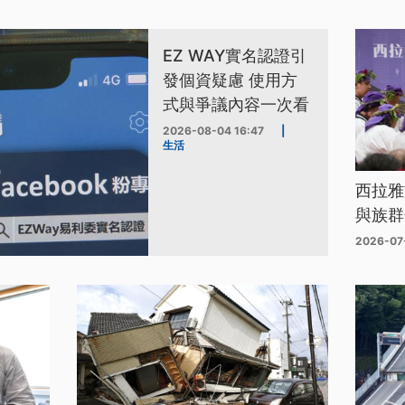
EZ WAY實名認證引
發個資疑慮 使用方
式與爭議內容一次看
2026-08-04 16:47
|
生活
西拉雅
與族群
2026-07