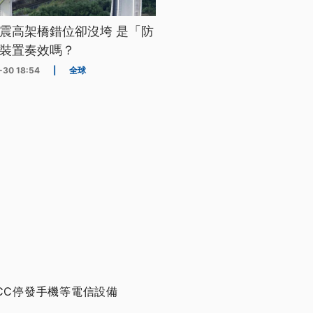
震高架橋錯位卻沒垮 是「防
裝置奏效嗎？
-30 18:54
|
全球
CC停發手機等電信設備