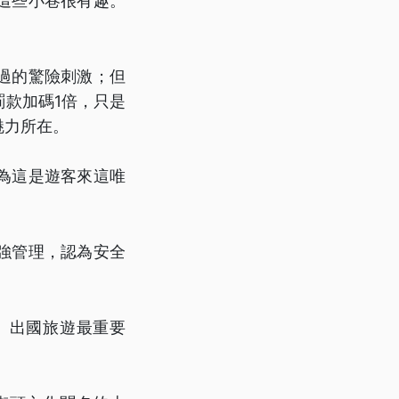
這些小巷很有趣。
過的驚險刺激；但
款加碼1倍，只是
魅力所在。
為這是遊客來這唯
強管理，認為安全
。出國旅遊最重要