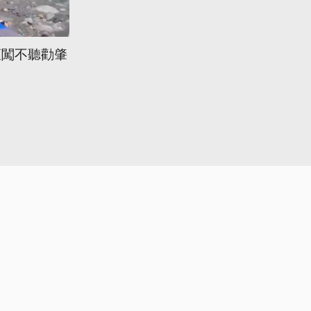
擅闖不聽勸肇