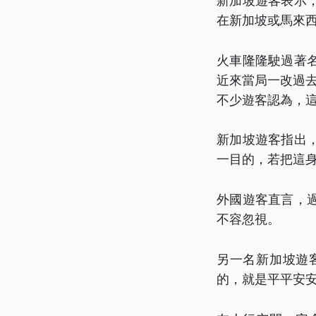
新加坡遊客表示
在新加坡或馬來
火車隆隆駛過著
近來當局一改過
不少遊客認為，
新加坡遊客指出
一目的，若把這
外國遊客直言，
不容忽視。
另一名新加坡遊
的，就是平平安