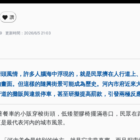
讚
9
更新時間：
2026/6/5 21:03
街頭風情，許多人腦海中浮現的，就是民眾擠在人行道上
的畫面。但這樣的隨興街景可能成為歷史。河內市府近來
行道的攤販與違規停車，甚至研擬提高罰款，引發兩極反
著餐車的小販穿梭街頭，低矮塑膠椅擺滿巷口，民眾在
這是最代表河內的城市風景。