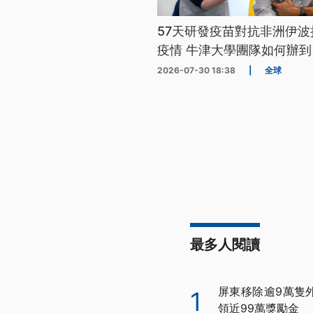
57天研發疫苗對抗非洲伊波
疫情 牛津大學團隊如何辦到
2026-07-30 18:38
|
全球
最多人閱讀
屏東移除逾9萬隻
1
領近99萬獎勵金