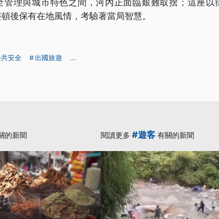
全管理與城市特色之間，河內正面臨艱難取捨；這座以
整頓後保有在地風情，考驗著當局智慧。
公共安全
出國旅遊
...
#遊客
關的新聞
閱讀更多
有關的新聞