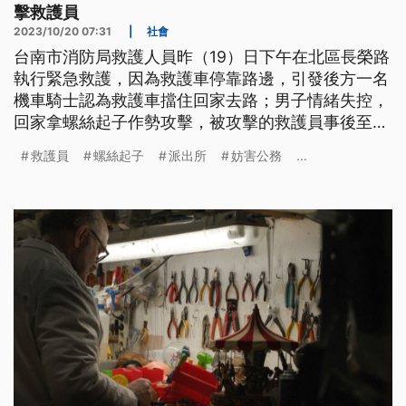
擊救護員
2023/10/20 07:31
|
社會
台南市消防局救護人員昨（19）日下午在北區長榮路
執行緊急救護，因為救護車停靠路邊，引發後方一名
機車騎士認為救護車擋住回家去路；男子情緒失控，
回家拿螺絲起子作勢攻擊，被攻擊的救護員事後至醫
院驗傷，並提出妨害公務及傷害的告訴。
救護員
螺絲起子
派出所
妨害公務
...