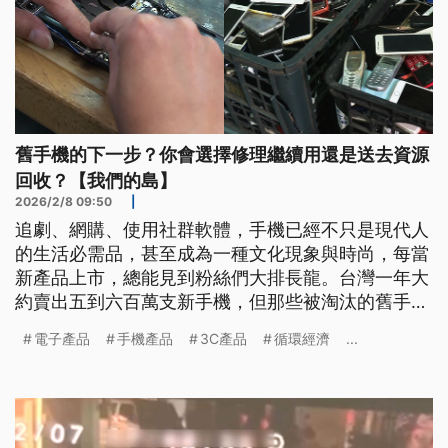
舊手機的下一步？你會選擇修理繼續用還是送去資源
回收？【我們的島】
2026/2/8 09:50
|
追劇、網購、使用社群軟體，手機已經不只是現代人
的生活必需品，甚至成為一種文化現象與時尚，每當
新產品上市，總能見到粉絲們大排長龍。台灣一年大
約賣出五到六百萬支新手機，但那些被淘汰的舊手機
都去了哪裡？它們有沒有更好的去處呢？
電子產品
手機產品
3C產品
循環經濟
...