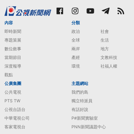
內容
分類
即時新聞
政治
社會
專題策展
全球
生活
數位敘事
兩岸
地方
當期節目
產經
文教科技
深度報導
環境
社福人權
觀點
公廣集團
主題網站
公共電視
我們的島
PTS TW
獨立特派員
公視台語台
有話好說
中華電視公司
P#新聞實驗室
客家電視台
PNN新聞議題中心