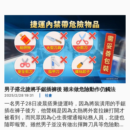
成長率將近10%。
男子搭北捷將手鋸插褲後 雖未做危險動作仍觸法
2025/2/28 19:31
|
社會
一名男子28日凌晨搭乘捷運時，因為將裝潢用的手鋸
插在褲子後方，他聲稱是因為太熱將外套拉鍊打開才
被看到，而民眾因為心生畏懼通報站務人員，北捷也
隨即報警。雖然男子並沒有做出揮舞刀具等危險動