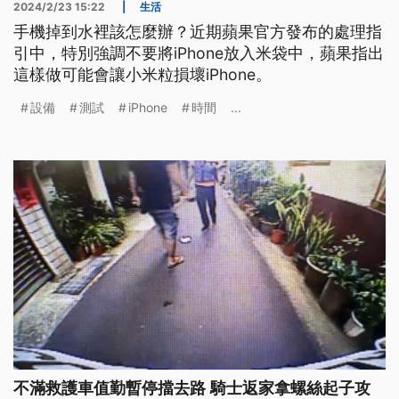
2024/2/23 15:22
|
生活
手機掉到水裡該怎麼辦？近期蘋果官方發布的處理指
引中，特別強調不要將iPhone放入米袋中，蘋果指出
這樣做可能會讓小米粒損壞iPhone。
設備
測試
iPhone
時間
...
不滿救護車值勤暫停擋去路 騎士返家拿螺絲起子攻