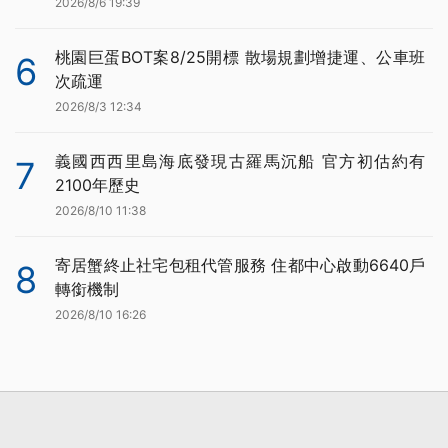
2026/8/6 19:39
桃園巨蛋BOT案8/25開標 散場規劃增捷運、公車班
6
次疏運
2026/8/3 12:34
義國西西里島海底發現古羅馬沉船 官方初估約有
7
2100年歷史
2026/8/10 11:38
寄居蟹終止社宅包租代管服務 住都中心啟動6640戶
8
轉銜機制
2026/8/10 16:26