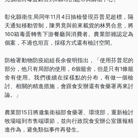
彰化縣衛生局同年11月4日抽檢發現芬普尼超標，隔
天通知移動管制，陳男竟與前來載貨的林男合意，將
160箱毒蛋轉售下游餐廳與消費者。農業部雖認定為
個案，不過也坦言，採樣方式還有檢討空間。
防檢署動物防疫組組長余俊明指出，「使用芬普尼的
部分，他只有局部的使用，6個籠舍，但是只有1條籠
舍有使用。我們後續在採樣點的分布，有做一個檢
討、相關的精進措施，會跟食安辦還有食藥署再來討
論。」
農業部15日將邀集衛福部食藥署、環境部，重新檢討
牧場端到市售端環節，並向行政院食安辦公室匯報精
進作為，避免類似事件再發生。