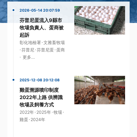
2026-05-14 20:07:59
芬普尼蛋流入9縣市
牧場負責人、蛋商被
起訴
·
彰化地檢署
文雅畜牧場
·
·
·
芬普尼
芬普尼蛋
蛋商
·
更多...
2025-12-08 20:12:08
雞蛋溯源噴印制度
2022年上路 供辨識
牧場及飼養方式
·
·
·
2022年
2025年
牧場
·
雞蛋
2024年