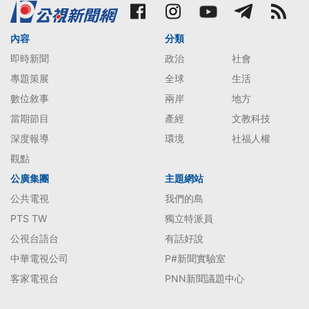
內容
分類
即時新聞
政治
社會
專題策展
全球
生活
數位敘事
兩岸
地方
當期節目
產經
文教科技
深度報導
環境
社福人權
觀點
公廣集團
主題網站
公共電視
我們的島
PTS TW
獨立特派員
公視台語台
有話好說
中華電視公司
P#新聞實驗室
客家電視台
PNN新聞議題中心