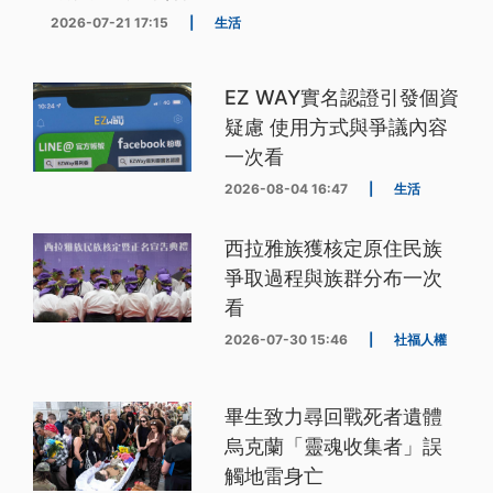
2026-07-21 17:15
|
生活
EZ WAY實名認證引發個資
疑慮 使用方式與爭議內容
一次看
2026-08-04 16:47
|
生活
西拉雅族獲核定原住民族
爭取過程與族群分布一次
看
2026-07-30 15:46
|
社福人權
畢生致力尋回戰死者遺體
烏克蘭「靈魂收集者」誤
觸地雷身亡