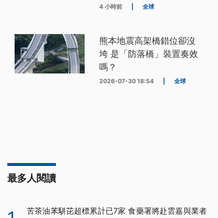
4 小時前
|
全球
熊本地震高架橋錯位卻沒
垮 是「防落橋」裝置奏效
嗎？
2026-07-30 18:54
|
全球
最多人閱讀
苦茶油苯駢芘超標累計已7家 食藥署將赴雲嘉與業者