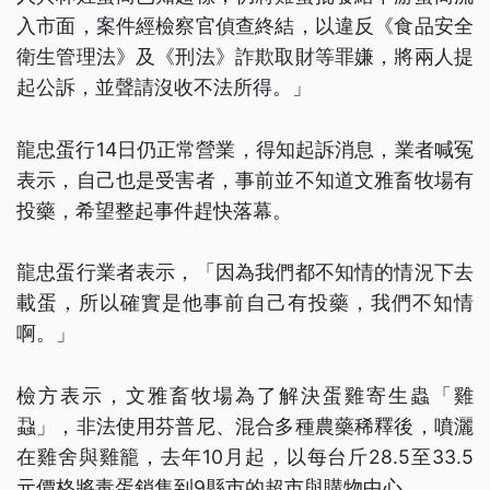
入市面，案件經檢察官偵查終結，以違反《食品安全
衛生管理法》及《刑法》詐欺取財等罪嫌，將兩人提
起公訴，並聲請沒收不法所得。」
龍忠蛋行14日仍正常營業，得知起訴消息，業者喊冤
表示，自己也是受害者，事前並不知道文雅畜牧場有
投藥，希望整起事件趕快落幕。
龍忠蛋行業者表示，「因為我們都不知情的情況下去
載蛋，所以確實是他事前自己有投藥，我們不知情
啊。」
檢方表示，文雅畜牧場為了解決蛋雞寄生蟲「雞
蝨」，非法使用芬普尼、混合多種農藥稀釋後，噴灑
在雞舍與雞籠，去年10月起，以每台斤28.5至33.5
元價格將毒蛋銷售到9縣市的超市與購物中心。