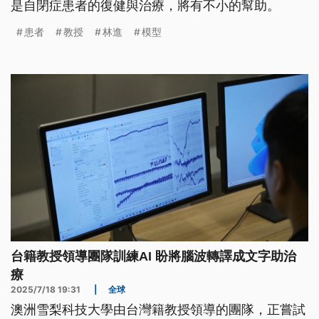
是自閉症患者的復健與治療，將有不小的幫助。
患者
教授
林進
模型
台籍教授領導團隊訓練AI 盼將腦波轉譯成文字助治
療
2025/7/18 19:31
|
全球
澳洲雪梨科技大學由台灣籍教授領導的團隊，正嘗試