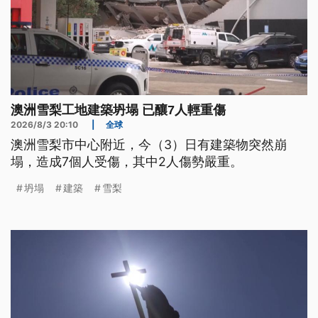
澳洲雪梨工地建築坍塌 已釀7人輕重傷
2026/8/3 20:10
|
全球
澳洲雪梨市中心附近，今（3）日有建築物突然崩
塌，造成7個人受傷，其中2人傷勢嚴重。
坍塌
建築
雪梨