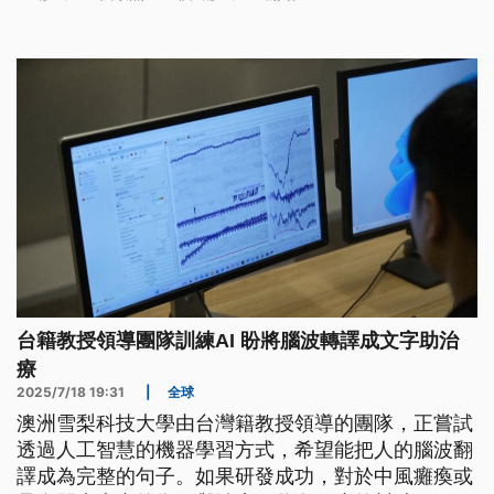
尋求庇護者不必被驅逐，更引發民眾不滿。
台籍教授領導團隊訓練AI 盼將腦波轉譯成文字助治
療
2025/7/18 19:31
|
全球
澳洲雪梨科技大學由台灣籍教授領導的團隊，正嘗試
透過人工智慧的機器學習方式，希望能把人的腦波翻
譯成為完整的句子。如果研發成功，對於中風癱瘓或