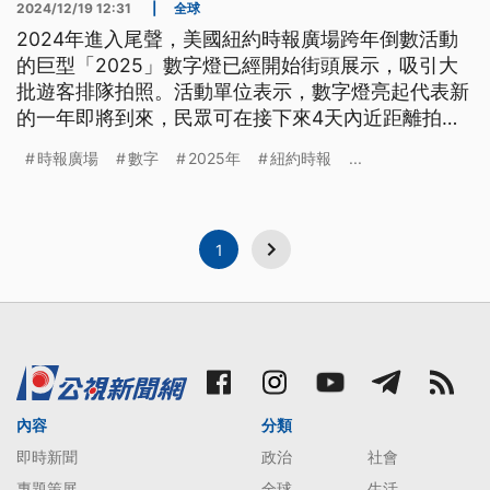
2024/12/19 12:31
|
全球
2024年進入尾聲，美國紐約時報廣場跨年倒數活動
的巨型「2025」數字燈已經開始街頭展示，吸引大
批遊客排隊拍照。活動單位表示，數字燈亮起代表新
的一年即將到來，民眾可在接下來4天內近距離拍
照，之後將移至廣場大樓，於跨年倒數時正式亮相。
時報廣場
數字
2025年
紐約時報
...
1
內容
分類
即時新聞
政治
社會
專題策展
全球
生活