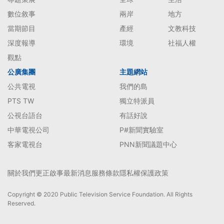
數位敘事
兩岸
地方
當期節目
產經
文教科技
深度報導
環境
社福人權
觀點
公廣集團
主題網站
公共電視
我們的島
PTS TW
獨立特派員
公視台語台
有話好說
中華電視公司
P#新聞實驗室
客家電視台
PNN新聞議題中心
關於我們
更正啟事
最新消息
服務條款
隱私權保護政策
Copyright © 2020 Public Television Service Foundation. All Rights
Reserved.