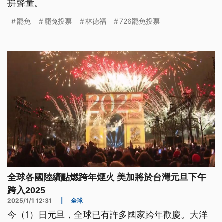
拚聲量。
罷免
罷免投票
林德福
726罷免投票
全球各國陸續點燃跨年煙火 美加將於台灣元旦下午
跨入2025
2025/1/1 12:31
|
全球
今（1）日元旦，全球已有許多國家跨年歡慶。大洋