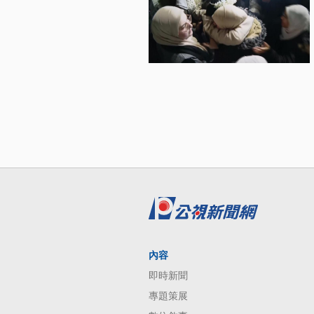
內容
即時新聞
專題策展