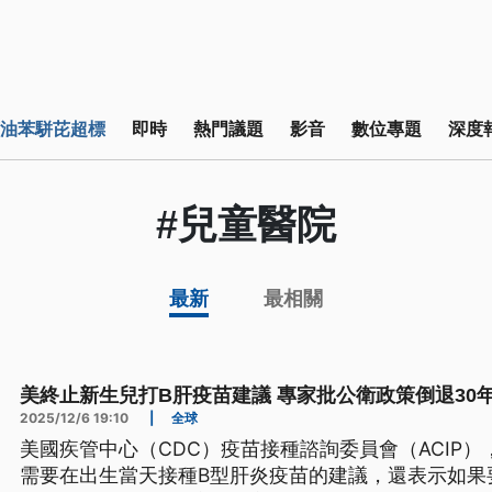
油苯駢芘超標
即時
熱門議題
影音
數位專題
深度
#兒童醫院
最新
最相關
美終止新生兒打B肝疫苗建議 專家批公衛政策倒退30
2025/12/6 19:10
|
全球
美國疾管中心（CDC）疫苗接種諮詢委員會（ACIP
需要在出生當天接種B型肝炎疫苗的建議，還表示如果