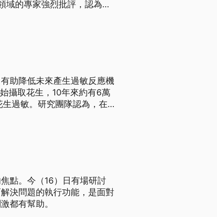
領域的專家強烈批評，認為公
，有助降低未來產生過敏反應機
始攝取花生，10年來約有6萬
花生過敏。研究團隊認為，在
為無害。
焦點。今（16）日有場研討
而解決問題的執行功能，是面對
刺激都有幫助。