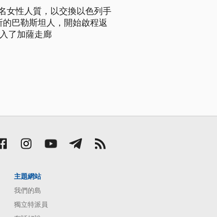
3名女性人質，以交換以色列手
所的巴勒斯坦人，開始啟程返
進入了加薩走廊
主題網站
我們的島
獨立特派員