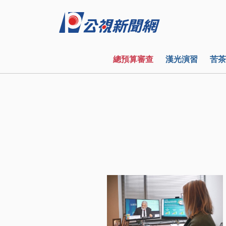
總預算審查
漢光演習
苦茶