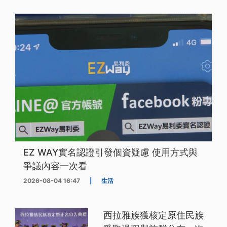
EZ WAY實名認證引發個資疑慮 使用方式與
爭議內容一次看
2026-08-04 16:47
|
生活
西拉雅族獲核定原住民族