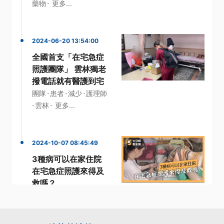
·
藥物
更多...
2024-06-20 13:54:00
全國首支「在宅急症
照護團隊」 雲林獨老
撥電話就有醫護到宅
·
·
·
團隊
患者
減少
護理師
·
·
雲林
更多...
2024-10-07 08:45:49
3種病可以在家住院
在宅急症照護來得及
救嗎？