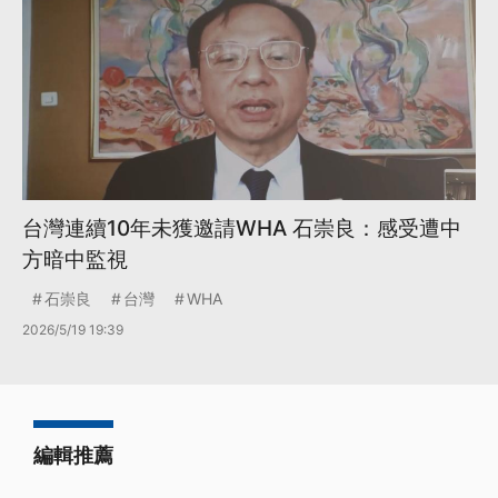
台灣連續10年未獲邀請WHA 石崇良：感受遭中
方暗中監視
石崇良
台灣
WHA
2026/5/19 19:39
編輯推薦