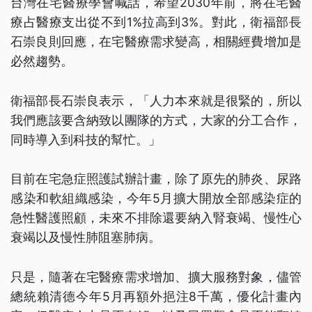
台灣在宅醫療學會喊話，希望2030年前，將在宅醫
療占醫療支出從不到1%拉高到3%。對此，衛福部長
石崇良則回應，在宅醫療需求變高，相關經費增加是
必然趨勢。
衛福部長石崇良表示，「人力本來就是很緊的，所以
我們應該要含納致以團隊的方式，大家的分工合作，
同時導入到科技的幫忙。」
目前在宅急症照護試辦計畫，除了原先的肺炎、尿路
感染和軟組織感染，今年5月擴大開放全部感染症的
急性醫護照顧，未來不排除還要納入腎衰竭、慢性心
衰竭以及慢性肺阻塞肺病。
只是，隨著在宅醫療需求增加、擴大服務對象，儘管
總統賴清德今年5月再額外挹注8千萬，優化計畫內