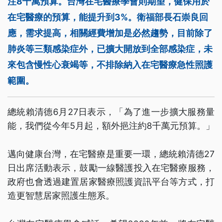
注8千萬預算。台灣在宅醫療學會則期望，健保用於
在宅醫療的預算，能提升到3%。衛福部長石崇良回
應，需求提高，相關經費增加是必然趨勢，目前除了
肺炎等三類感染症外，已擴大開放到全部感染症，未
來包含慢性心衰竭等，不排除納入在宅醫療急性照護
範圍。
總統賴清德6月27日表示，「為了進一步擴大服務量
能，我們從今年5月起，額外挹注約8千萬元預算。」
邁向健康台灣，在宅醫療是重要一環，總統賴清德27
日出席活動表示，鼓勵一線醫護投入在宅醫療服務，
政府也會透過建置居家醫療照護資訊平台等方式，打
造更智慧居家照護生態系。