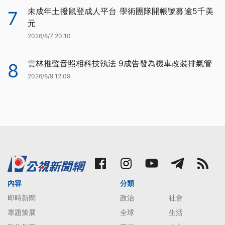
未成年土撥鼠登成人平台 學術團隊開帳號募逾5千美
7
元
2026/8/7 20:10
雲林推聲音照相科技執法 9成告發為機車改裝排氣管
8
2026/8/9 12:09
內容
分類
即時新聞
政治
社會
專題策展
全球
生活