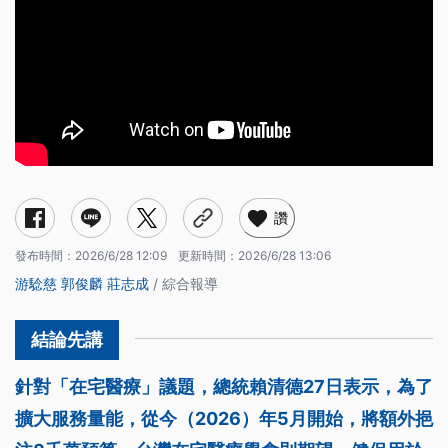
讚
發布時間：
2026/6/28 12:09
更新時間：
2026/6/28 13:06
游騐慈
郭俊麟
莊志成
/ 綜合報導
針對「在宅醫療」議題，總統賴清德27日表示，為了
擴大服務量能，從今（2026）年5月開始，將額外挹