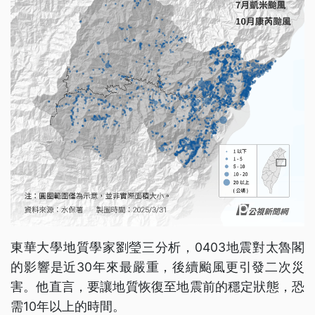
東華大學地質學家劉瑩三分析，0403地震對太魯閣
的影響是近30年來最嚴重，後續颱風更引發二次災
害。他直言，要讓地質恢復至地震前的穩定狀態，恐
需10年以上的時間。