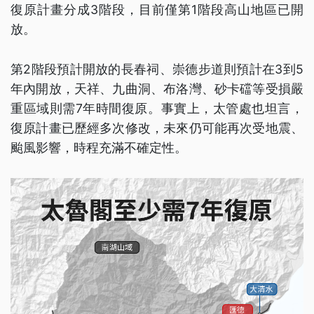
復原計畫分成3階段，目前僅第1階段高山地區已開
放。
第2階段預計開放的長春祠、崇德步道則預計在3到5
年內開放，天祥、九曲洞、布洛灣、砂卡礑等受損嚴
重區域則需7年時間復原。事實上，太管處也坦言，
復原計畫已歷經多次修改，未來仍可能再次受地震、
颱風影響，時程充滿不確定性。