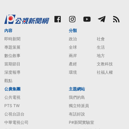
內容
分類
即時新聞
政治
社會
專題策展
全球
生活
數位敘事
兩岸
地方
當期節目
產經
文教科技
深度報導
環境
社福人權
觀點
公廣集團
主題網站
公共電視
我們的島
PTS TW
獨立特派員
公視台語台
有話好說
中華電視公司
P#新聞實驗室