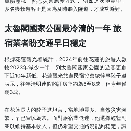
風險意識，熟悉災害應變方式， 例如這次地震中，
多名獲救遊客正是因為及時躲入隧道，才成功避難。
太魯閣國家公園最冷清的一年 旅
宿業者盼交通早日穩定
根據花蓮觀光署統計，2024年前往花蓮的旅遊人數
較2023年減少一半，到太魯閣國家公園的遊客更創
下近10年新低。花蓮觀光旅遊民宿協會總幹事陸子遨
表示，往年清明連假的訂房率約為6至8成，但今年僅
剩3成。
在花蓮長大的陸子遨坦言，當地地震多、自然災害頻
繁，早已習以為常。面對旅宿業低迷，他選擇經營副
業以維持基本收入，但仍希望交通路況能夠穩定，讓