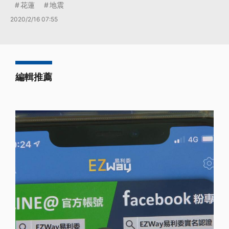
花蓮
地震
2020/2/16 07:55
編輯推薦