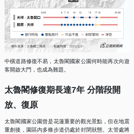
中橫道路修復不易，太魯閣國家公園何時能再次向遊
客開啟大門，也成為難題。
太魯閣修復期長達7年 分階段開
放、復原
太魯閣國家公園曾是花蓮重要的觀光景點，但在地震
重創後，園區內多條步道仍處於封閉狀態。太管處將