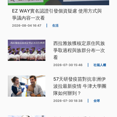
EZ WAY實名認證引發個資疑慮 使用方式與
爭議內容一次看
2026-08-04 16:47
|
生活
西拉雅族獲核定原住民族
爭取過程與族群分布一次
看
2026-07-30 15:46
|
社福人權
57天研發疫苗對抗非洲伊
波拉最新疫情 牛津大學團
隊如何辦到？
2026-07-30 18:38
|
全球