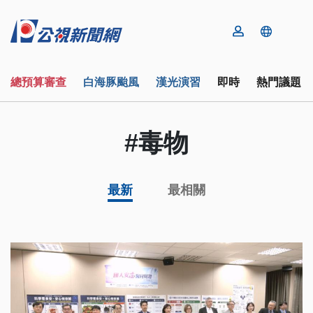
總預算審查
白海豚颱風
漢光演習
即時
熱門議題
#毒物
最新
最相關