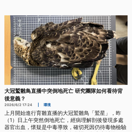
題產品名單。
大冠鷲雛鳥直播中突倒地死亡 研究團隊如何看待背
後意義？
2026/6/2 17:24
|
環境
上月開始進行育雛直播的大冠鷲雛鳥「鷲星」，昨
（1）日上午突然倒地死亡，經病理解剖後發現多處
器官出血，懷疑是中毒導致，確切死因仍待毒物檢驗