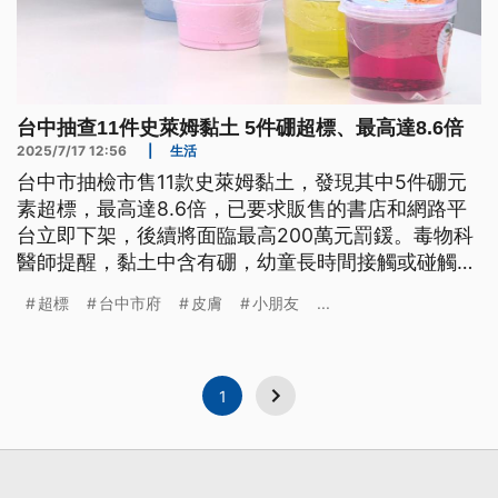
台中抽查11件史萊姆黏土 5件硼超標、最高達8.6倍
2025/7/17 12:56
|
生活
台中市抽檢市售11款史萊姆黏土，發現其中5件硼元
素超標，最高達8.6倍，已要求販售的書店和網路平
台立即下架，後續將面臨最高200萬元罰鍰。毒物科
醫師提醒，黏土中含有硼，幼童長時間接觸或碰觸口
鼻會刺激皮膚和黏膜甚至潰瘍，家長要小心。
超標
台中市府
皮膚
小朋友
...
1