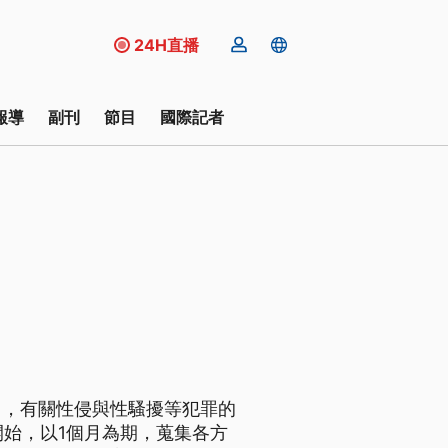
24H直播
報導
副刊
節目
國際記者
中，有關性侵與性騷擾等犯罪的
開始，以1個月為期，蒐集各方