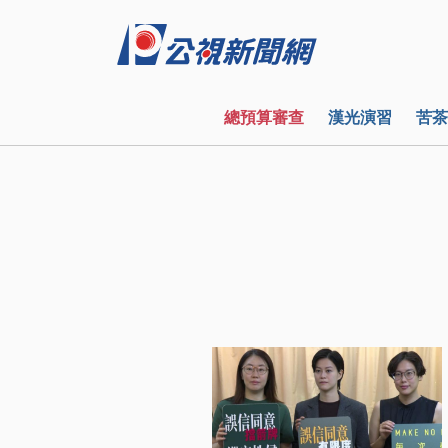
總預算審查
漢光演習
苦茶