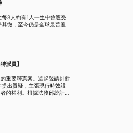
善
每3人約有1人一生中曾遭受
乎其微，至今仍是全球最普遍
立特派員】
益的重要釋憲案。這起聲請針對
件提出質疑，主張現行時效設
害者的權利。根據法務部統計，
這些受害者而言，時間成為追求