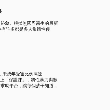
侵
的跡象。根據無國界醫生的最新
中有許多都是多人集體性侵
，未成年受害比例高達
補上「保護課」，將性暴力與數
善求助平台，讓每個孩子知道被