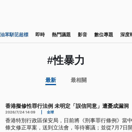
油苯駢芘超標
即時
熱門議題
影音
數位專題
深度
#性暴力
最新
最相關
香港擬修性罪行法例 未明定「誤信同意」遭憂成漏洞
2026/7/24 14:09
|
全球
香港特別行政區保安局，日前將《刑事罪行條例》當
條文修正草案，送到立法會，等待審議；並從7月7日