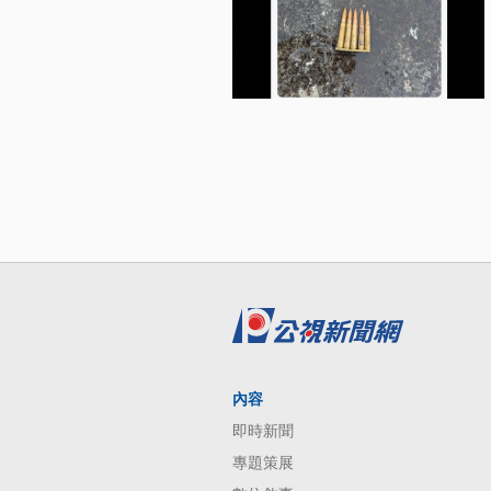
內容
即時新聞
專題策展