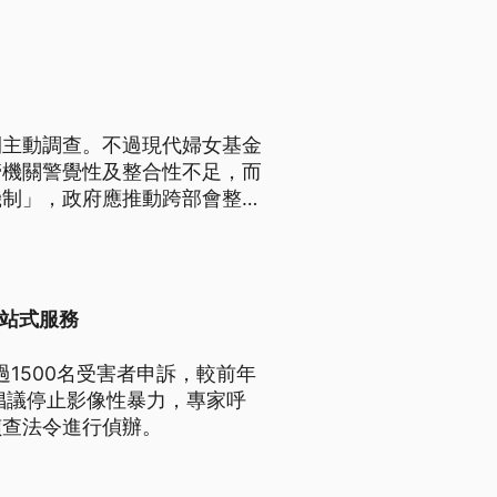
開主動調查。不過現代婦女基金
管機關警覺性及整合性不足，而
機制」，政府應推動跨部會整合
險私密空間的安檢機制。
一站式服務
1500名受害者申訴，較前年
倡議停止影像性暴力，專家呼
偵查法令進行偵辦。