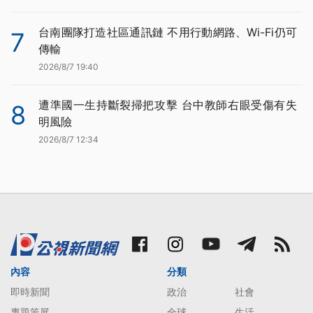
台南團隊打造社區通訊鏈 不用行動網路、Wi-Fi仍可
7
傳輸
2026/8/7 19:40
遭準國一生持斷裂掃把攻擊 台中教師右眼受傷有失
8
明風險
2026/8/7 12:34
內容
分類
即時新聞
政治
社會
專題策展
全球
生活