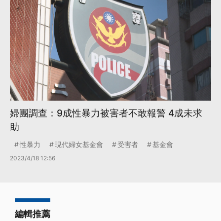
婦團調查：9成性暴力被害者不敢報警 4成未求
助
性暴力
現代婦女基金會
受害者
基金會
2023/4/18 12:56
編輯推薦