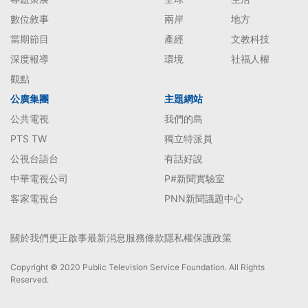
數位敘事
兩岸
地方
當期節目
產經
文教科技
深度報導
環境
社福人權
觀點
公廣集團
主題網站
公共電視
我們的島
PTS TW
獨立特派員
公視台語台
有話好說
中華電視公司
P#新聞實驗室
客家電視台
PNN新聞議題中心
關於我們
更正啟事
最新消息
服務條款
隱私權保護政策
Copyright © 2020 Public Television Service Foundation. All Rights
Reserved.