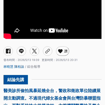
讚
發布時間：
2026/5/13 19:39
更新時間：
2026/5/13 20:31
林曉慧
陳柏諭
/ 綜合報導
醫美診所偷拍風暴延燒全台，警政和衛政單位陸續展
開主動調查。不過現代婦女基金會與台灣防暴聯盟指