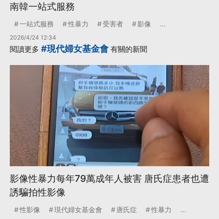
南韓一站式服務
一站式服務
性暴力
受害者
影像
...
2026/4/24 12:34
#現代婦女基金會
閱讀更多
有關的新聞
影像性暴力每年79萬成年人被害 唐氏症患者也遭
誘騙拍性影像
性影像
現代婦女基金會
唐氏症
性暴力
...