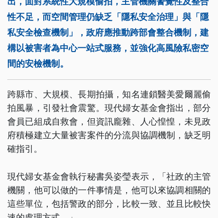
出，面對系統性大規模偷拍，主管機關警覺性及整合
性不足，而空間管理仍缺乏「隱私安全治理」與「隱
私安全檢查機制」，政府應推動跨部會整合機制，建
構以被害者為中心一站式服務，並強化高風險私密空
間的安檢機制。
跨縣市、大規模、長期拍攝，知名連鎖醫美愛爾麗偷
拍風暴，引發社會震驚。現代婦女基金會指出，部分
會員已組成自救會，但資訊龐雜、人心惶惶，未見政
府積極建立大量被害案件的分流與協調機制，缺乏明
確指引。
現代婦女基金會執行秘書吳姿瑩表示，「社政的主管
機關，他可以做的一件事情是，他可以來協調相關的
這些單位，包括警政的部分，比較一致、並且比較快
速的處理方式。」