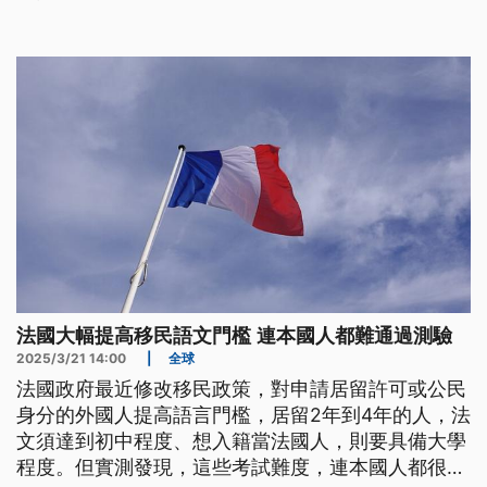
未給予「好父母」一個標準，反而是用一句「你準備
好了嗎」，留待觀眾自行反思。
法國大幅提高移民語文門檻 連本國人都難通過測驗
2025/3/21 14:00
|
全球
法國政府最近修改移民政策，對申請居留許可或公民
身分的外國人提高語言門檻，居留2年到4年的人，法
文須達到初中程度、想入籍當法國人，則要具備大學
程度。但實測發現，這些考試難度，連本國人都很難