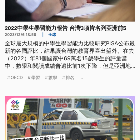
2022中學生學習能力報告 台灣3項皆名列亞洲前5
2023/12/6 18:58
|
全球
全球最大規模的中學生學習能力比較研究PISA公布最
新的各國評比，結果讓台灣的教育界喜出望外。在去
（2022）年81個國家中69萬名15歲學生的評量當
中，數學和閱讀成績普遍比前1次下降，但是亞洲地
區的得分明顯高於平均。新加坡在3個項目全部名列
OECD
學習
數學
排名
...
前茅，台灣也都擠進了前5名。