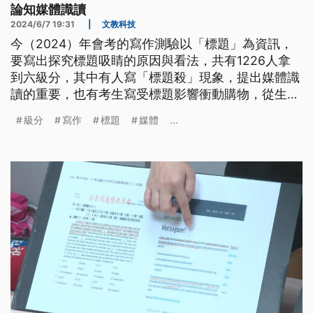
論知媒體識讀
2024/6/7 19:31
|
文教科技
今（2024）年會考的寫作測驗以「標題」為資訊，
要寫出探究標題吸睛的原因與看法，共有1226人拿
到六級分，其中有人寫「標題殺」現象，提出媒體識
讀的重要，也有考生寫受標題影響衝動購物，從生活
經驗或觀察書寫，多元且豐富。
級分
寫作
標題
媒體
...