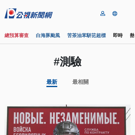
總預算審查
白海豚颱風
苦茶油苯駢芘超標
即時
熱
#測驗
最新
最相關