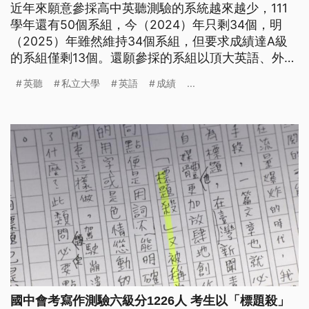
近年來願意參採高中英聽測驗的系統越來越少，111
學年還有50個系組，今（2024）年只剩34個，明
（2025）年雖然維持34個系組，但要求成績達A級
的系組僅剩13個。還願參採的系組以頂大英語、外文
系和全英語專班為主，幾乎沒有私立大學。
英聽
私立大學
英語
成績
...
國中會考寫作測驗六級分1226人 考生以「標題殺」