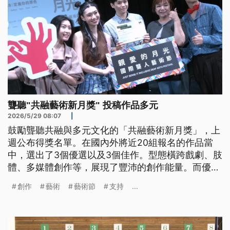
聾聽"共融藝術新月獎" 投稿作品多元
2026/5/29 08:07
|
鼓勵聾聽共融與多元文化的「共融藝術新月獎」，上
週公布得獎名單。在國內外將近20組報名的作品當
中，選出了3個優選以及3個佳作。型態橫跨戲劇、肢
體、多媒體創作等，展現了豐沛的創作能量。而優選
作品將在9月「親愛的月光國際聾人藝術節」當中有
創作
藝術
藝術節
支持
...
完整呈現。