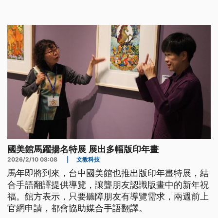
之後，投入戲劇創作，嘗試加入手語，希望讓更多人
看見藝術共融的可能性。
國美館馬躍揚名特展 展出多幅版印年畫
2026/2/10 08:08
|
文教科技
馬年即將到來，台中國美館也推出版印年畫特展，結
合手語翻譯提供導覽，讓聾朋友認識版畫中的新年祝
福。館方表示，只要聽障朋友有導覽需求，兩週前上
官網申請，都會協助媒合手語翻譯。