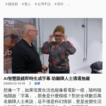
國美館
聾人
台灣手語
馬年
...
AI智慧眼鏡即時生成字幕 助聽障人士溝通無礙
2026/1/2 14:19
|
全球
想像一下，如果現實生活也能像看電影一樣，隨時隨
地開啟「字幕」，那會是什麼模樣？對於全球數百萬
名聽障人士來說，這不僅是科幻情節，更是改變生活