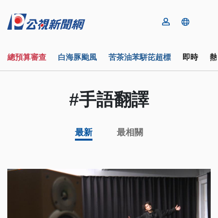
總預算審查
白海豚颱風
苦茶油苯駢芘超標
即時
熱
#手語翻譯
最新
最相關