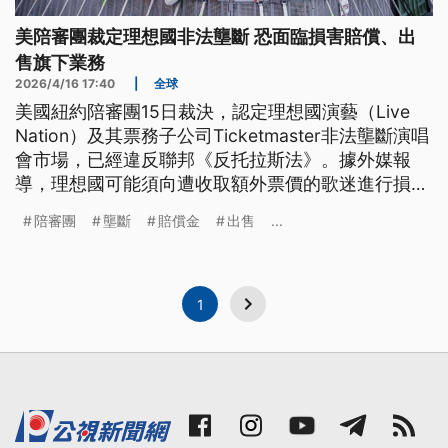
美陪審團裁定理想國非法壟斷 恐面臨損害賠償、出
售旗下業務
2026/4/16 17:40
|
全球
美國紐約陪審團15日裁決，認定理想國演藝（Live
Nation）及其票務子公司Ticketmaster非法壟斷演唱
會市場，已經違反聯邦《反托拉斯法》。據外媒報
導，理想國可能須向遭收取額外票價的歌迷進行損害
賠償，以及強制出售Ticketmaster等旗下業務。
陪審團
壟斷
賠償金
出售
...
1