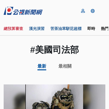
總預算審查
漢光演習
苦茶油苯駢芘超標
即時
熱門
#美國司法部
最新
最相關