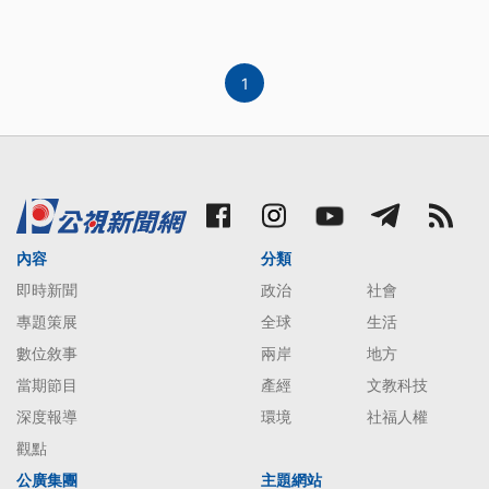
1
內容
分類
即時新聞
政治
社會
專題策展
全球
生活
數位敘事
兩岸
地方
當期節目
產經
文教科技
深度報導
環境
社福人權
觀點
公廣集團
主題網站