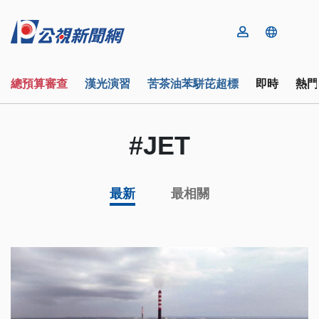
總預算審查
漢光演習
苦茶油苯駢芘超標
即時
熱門
#JET
最新
最相關