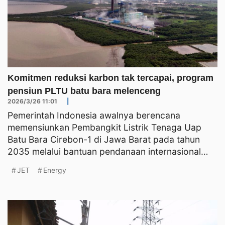
Komitmen reduksi karbon tak tercapai, program
pensiun PLTU batu bara melenceng
2026/3/26 11:01
|
Pemerintah Indonesia awalnya berencana
memensiunkan Pembangkit Listrik Tenaga Uap
Batu Bara Cirebon-1 di Jawa Barat pada tahun
2035 melalui bantuan pendanaan internasional
yang menunjukan komitmen Ind
JET
Energy