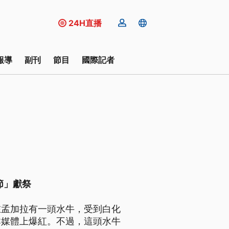
24H直播
報導
副刊
節目
國際記者
節」獻祭
在孟加拉有一頭水牛，受到白化
群媒體上爆紅。不過，這頭水牛