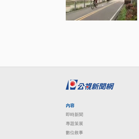
內容
即時新聞
專題策展
數位敘事