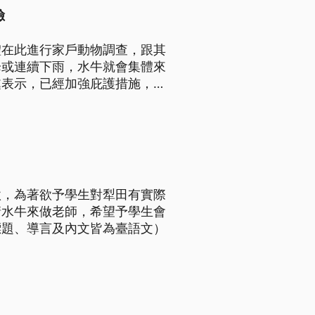
險
體在此進行家戶動物調查，跟其
降或連續下雨，水牛就會集體來
處表示，已經加強庇護措施，減
家。
款，為著欲予學生對犁田有實際
請水牛來做老師，希望予學生會
標題、導言及內文皆為臺語文）