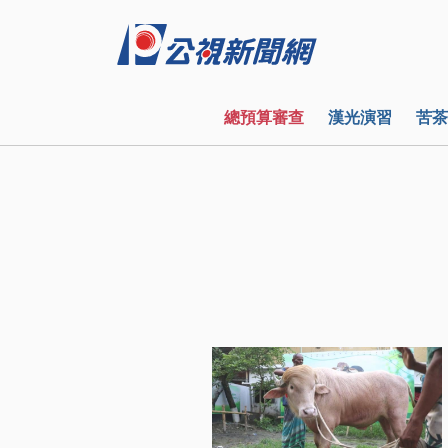
總預算審查
漢光演習
苦茶