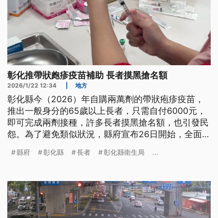
彰化推帶狀皰疹疫苗補助 長者摸黑搶名額
2026/1/22 12:34
|
地方
彰化縣今（2026）年自購兩萬劑的帶狀疱疹疫苗，
推出一般身分的65歲以上長者，只需自付6000元，
即可完成兩劑接種，許多長者摸黑搶名額，也引發民
怨。為了避免類似狀況，縣府宣布26日開始，全面開
放一般長者預約，直到名額用完為止，希望平息民
縣府
彰化縣
長者
彰化縣衛生局
...
怨。