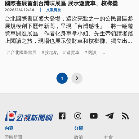
國際書展首創台灣味展區 展示遊覽車、檳榔攤
2026/2/4 12:34
|
文教科技
台北國際書展盛大登場，這次亮點之一的公民書區參
展規模創下歷年新高，呈現「台灣感性」，將一輛遊
覽車開進展區，作者化身車掌小姐、先生帶領讀者踏
上閱讀之旅，現場也展示發財車和檳榔攤。獨立出版
聯盟表示，期盼透過台灣味的展區，讓公共議題觸及
台北國際書展
接地氣
遊覽車
閱讀
...
更多民眾。
1
內容
分類
即時新聞
政治
社會