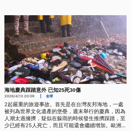
有因公死亡撫恤，所屬警局則打算發起募款。
海地慶典踩踏意外 已知25死30傷
2026/4/13 20:09
|
全球
2起嚴重的旅遊事故。首先是在台灣友邦海地，一處
被列為世界文化遺產的堡壘，週末舉行的慶典，因為
人潮太過擁擠，疑似在躲雨的時候發生推擠踩踏，至
少已經有25人死亡，而且可能還會繼續增加。歐洲的