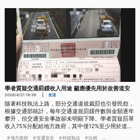
學者質疑交通罰鍰收入用途 籲應優先用於改善道安
2026/4/21 19:39
|
生活
隨著科技執法上路，部分交通違規裁罰也引發民怨，
根據交通部統計，每年交通違規罰鍰件數與金額逐年
攀升，但交通安全事故卻未明顯下降。學者質疑罰單
收入75%分配給地方政府，其中僅12%至少用於道安
改善，造成罰鍰收入使用比例不對等爭議。
地方政府
交通安全
科技執法
比例
...