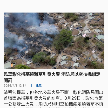
民眾彰化掃墓燒雜草引發火警 消防局以空拍機鎖定
開罰
2026/4/3 12:34
|
生活
清明節掃墓，但各地公墓火警不斷，彰化消防局開出
首張因為掃墓引發火災的罰單。3月29日，彰化市第
一公墓發生火災，消防局利用空拍機鎖定燒雜草不慎