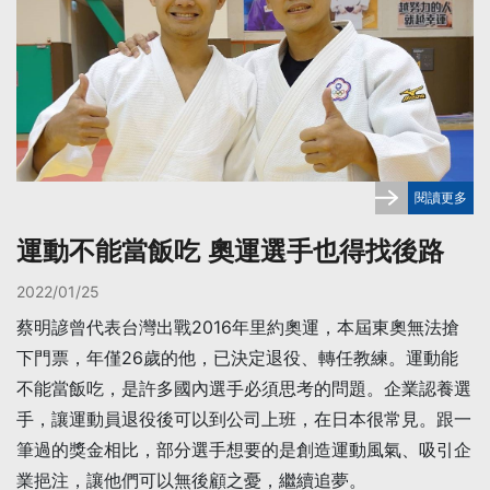
閱讀更多
運動不能當飯吃 奧運選手也得找後路
2022/01/25
蔡明諺曾代表台灣出戰2016年里約奧運，本屆東奧無法搶
下門票，年僅26歲的他，已決定退役、轉任教練。運動能
不能當飯吃，是許多國內選手必須思考的問題。企業認養選
手，讓運動員退役後可以到公司上班，在日本很常見。跟一
筆過的獎金相比，部分選手想要的是創造運動風氣、吸引企
業挹注，讓他們可以無後顧之憂，繼續追夢。