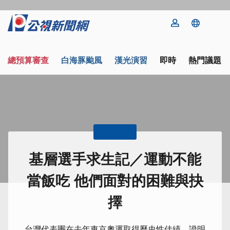
總預算審查
白海豚颱風
漢光演習
即時
熱門議題
專題報導
基層選手求生記／運動不能
當飯吃 他們面對的困難與抉
擇
台灣代表團在去年東京奧運取得歷史性佳績，證明