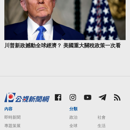
川普新政撼動全球經濟？ 美國重大關稅政策一次看
內容
分類
即時新聞
政治
社會
專題策展
全球
生活