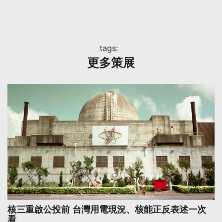
tags:
更多策展
核三重啟公投前 台灣用電現況、核能正反表述一次
看