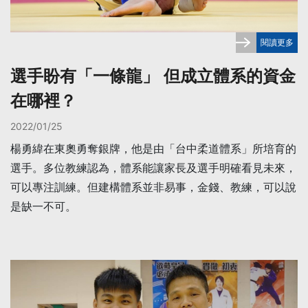
閱讀更多
選手盼有「一條龍」 但成立體系的資金
在哪裡？
2022/01/25
楊勇緯在東奧勇奪銀牌，他是由「台中柔道體系」所培育的
選手。多位教練認為，體系能讓家長及選手明確看見未來，
可以專注訓練。但建構體系並非易事，金錢、教練，可以說
是缺一不可。