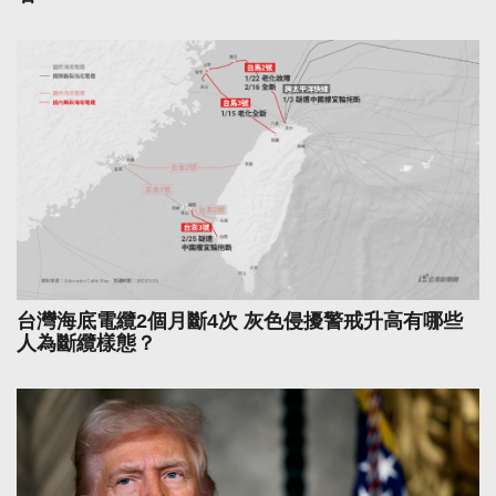
台灣海底電纜2個月斷4次 灰色侵擾警戒升高有哪些
人為斷纜樣態？