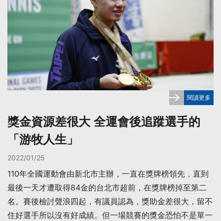
閱讀更多
獎金資源差很大 全運會後追蹤選手的
「游牧人生」
2022/01/25
110年全國運動會由新北市主辦，一直在獎牌榜領先，直到
最後一天才遭取得84金的台北市超前，在獎牌榜掉至第二
名。賽後檢討聲浪四起，有議員認為，獎助金差很大，留不
住好選手所以沒有好成績。但一場競賽的獎金恐怕不是單一