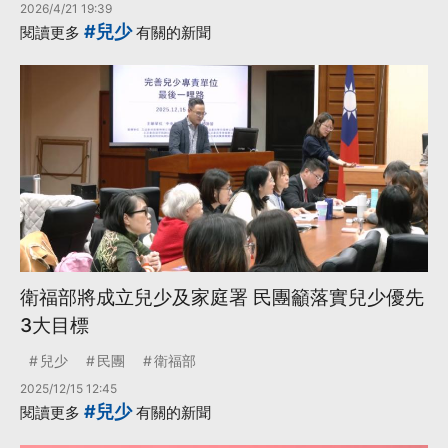
2026/4/21 19:39
#兒少
閱讀更多
有關的新聞
衛福部將成立兒少及家庭署 民團籲落實兒少優先
3大目標
兒少
民團
衛福部
2025/12/15 12:45
#兒少
閱讀更多
有關的新聞