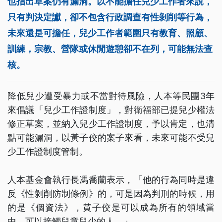
也指出草案仍有漏洞。以不能擔任兒少工作者來說，
只有判決定讞，卻不包含行政調查有性剝削等行為，
未來還是可擔任，兒少工作者範圍只有教育、照顧、
訓練，宗教、營隊或休閒遊憩卻不在列，可能無法查
核。
降低兒少遭受暴力或不當對待風險，人本等民團3年
來倡議「兒少工作證制度」，對衛福部已提兒少權法
修正草案，並納入兒少工作證制度，予以肯定，也清
點可能漏洞，以黃子佼的案子來看，未來可能不受兒
少工作證制度管制。
人本基金會執行長馮喬蘭表示，「他的行為同時是違
反《性剝削防制條例》的，可是因為判刑的時候，用
的是《個資法》，黄子佼是可以成為所有的領域當
中，可以接觸兒童兒少的人。」