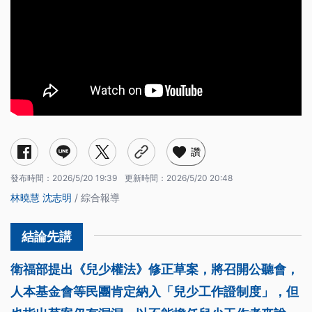
讚
發布時間：
2026/5/20 19:39
更新時間：
2026/5/20 20:48
林曉慧
沈志明
/ 綜合報導
衛福部提出《兒少權法》修正草案，將召開公聽會，
人本基金會等民團肯定納入「兒少工作證制度」，但