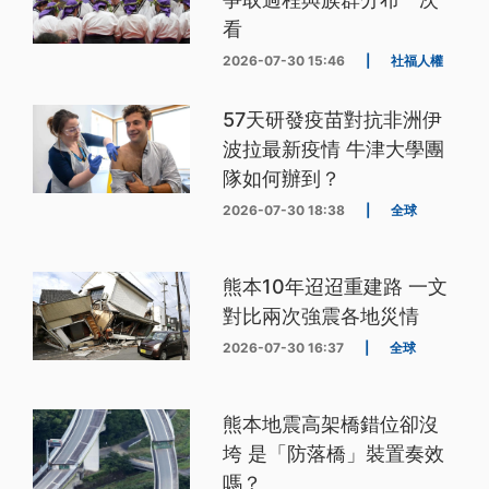
看
2026-07-30 15:46
|
社福人權
57天研發疫苗對抗非洲伊
波拉最新疫情 牛津大學團
隊如何辦到？
2026-07-30 18:38
|
全球
熊本10年迢迢重建路 一文
對比兩次強震各地災情
2026-07-30 16:37
|
全球
熊本地震高架橋錯位卻沒
垮 是「防落橋」裝置奏效
嗎？