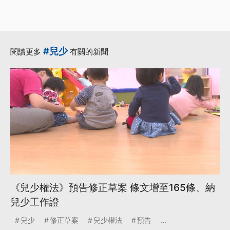
#兒少
閱讀更多
有關的新聞
《兒少權法》預告修正草案 條文增至165條、納
兒少工作證
兒少
修正草案
兒少權法
預告
...