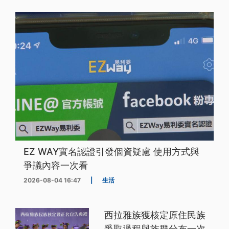
EZ WAY實名認證引發個資疑慮 使用方式與
爭議內容一次看
2026-08-04 16:47
|
生活
西拉雅族獲核定原住民族
爭取過程與族群分布一次