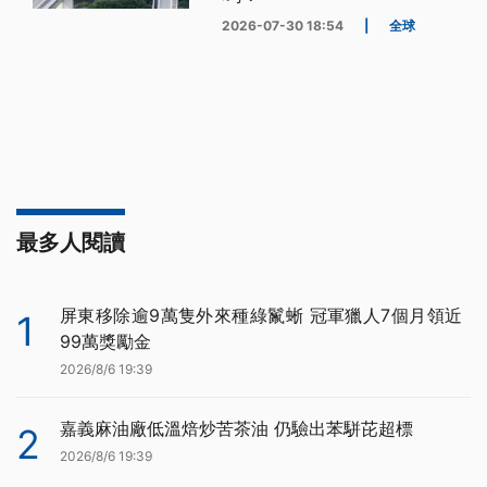
2026-07-30 18:54
|
全球
最多人閱讀
屏東移除逾9萬隻外來種綠鬣蜥 冠軍獵人7個月領近
1
99萬獎勵金
2026/8/6 19:39
嘉義麻油廠低溫焙炒苦茶油 仍驗出苯駢芘超標
2
2026/8/6 19:39