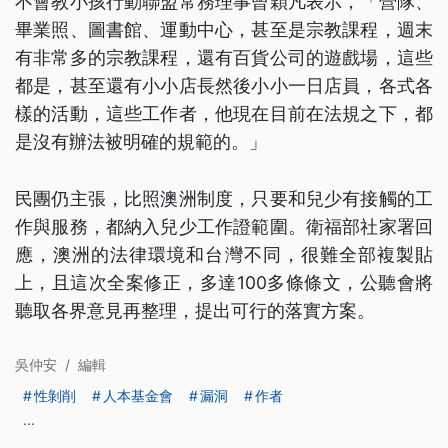
不會教小孩行動聯盟常務理事曾穎凡表示，「營隊、
畢業照、圖書館、運動中心，甚至是宗教課程，週末
有非常多的宗教課程，還有百貨公司的遊戲場，這些
都是，甚至還有小小店長然後小小一日店員，各式各
樣的活動，這些工作者，他現在目前在法規之下，都
是沒有辦法被明確的規範的。」
民團仍主張，比照澳洲制度，只要和兒少有接觸的工
作與服務，都納入兒少工作證範圍。衛福部社家署回
應，澳洲的法律環境和台灣不同，很難全部複製貼
上，且這次全案修正，多達100多條條文，公聽會將
聽取各界意見再整理，提出可行的落實方案。
吳仲安
/
編輯
性剝削
人本基金會
漏洞
作者
...