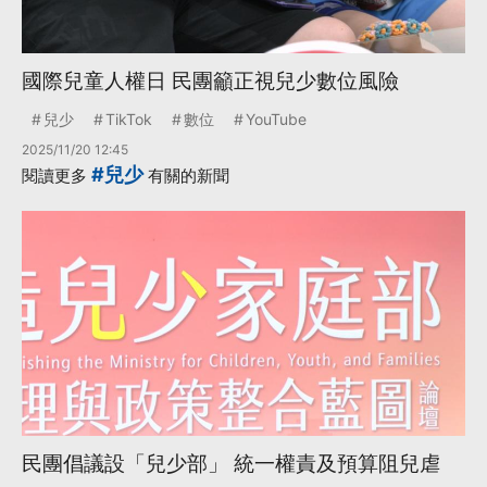
國際兒童人權日 民團籲正視兒少數位風險
兒少
TikTok
數位
YouTube
2025/11/20 12:45
#兒少
閱讀更多
有關的新聞
民團倡議設「兒少部」 統一權責及預算阻兒虐