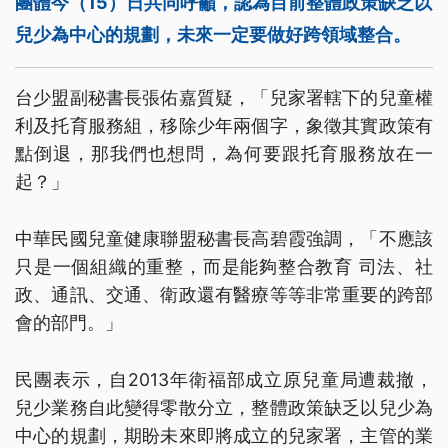
團體今（15）日共同呼籲，認為目前整體政策缺乏以
兒少為中心的規劃，未來一定要做好跨領域整合。
台少盟副秘書長張佑嘉質疑，「兒家署轄下的兒童權
利及托育服務組，移除少年兩個字，象徵其實政策有
點倒退，那我們也想問，為何要跟托育服務放在一
起？」
中華民國兒童健康聯盟秘書長高碧霞強調，「不應該
只是一個組織的重整，而是能夠整合教育 司法、社
政、通訊、交通、衛政還有醫療等等非常重要的跨部
會的部門。」
民團表示，自2013年衛福部成立原兒童局遭裁撤，
兒少業務自此變得零散分立，整體政策缺乏以兒少為
中心的規劃，期盼未來即將成立的兒家署，主管的業