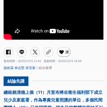
讚
發布時間：
2025/12/15 12:45
更新時間：
2025/12/15 14:06
謝政霖
林志堅
薛宜家
/ 綜合報導
總統賴清德上個（11）月宣布將在衛生福利部下成立
兒少及家庭署，作為專責兒童照護的單位，多個民間