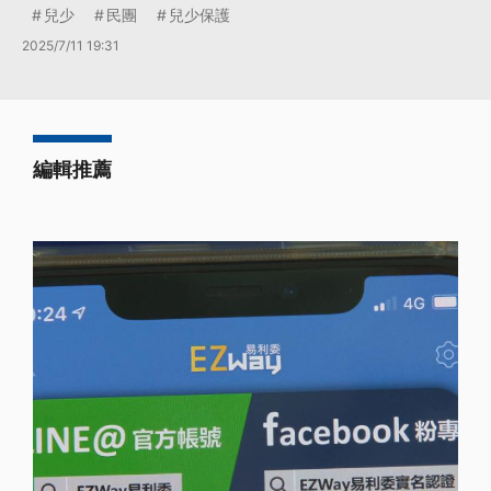
兒少
民團
兒少保護
2025/7/11 19:31
編輯推薦