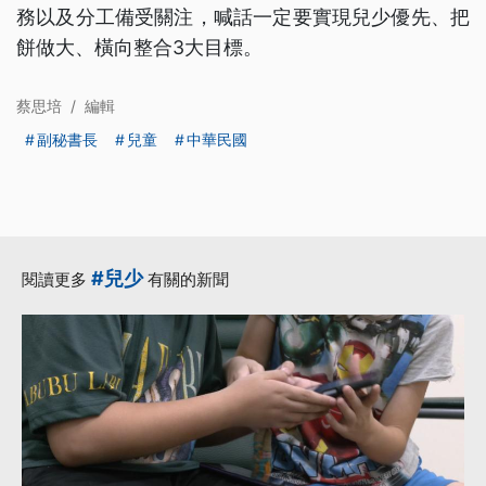
務以及分工備受關注，喊話一定要實現兒少優先、把
餅做大、橫向整合3大目標。
蔡思培
/
編輯
副秘書長
兒童
中華民國
#兒少
閱讀更多
有關的新聞