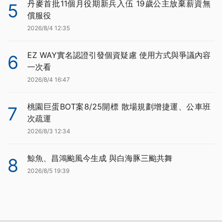
丹麥首批11個月役期新兵入伍 19歲公主放棄薪資無
5
償服役
2026/8/4 12:35
EZ WAY實名認證引發個資疑慮 使用方式與爭議內容
6
一次看
2026/8/4 16:47
桃園巨蛋BOT案8/25開標 散場規劃增捷運、公車班
7
次疏運
2026/8/3 12:34
鯨魚、昌鴻颱風今生成 與白海豚三颱共舞
8
2026/8/5 19:39