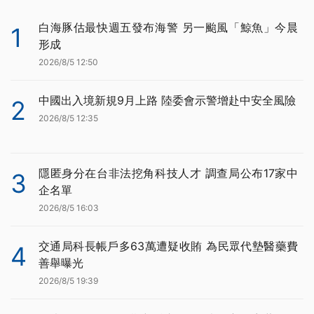
白海豚估最快週五發布海警 另一颱風「鯨魚」今晨
1
形成
2026/8/5 12:50
中國出入境新規9月上路 陸委會示警增赴中安全風險
2
2026/8/5 12:35
隱匿身分在台非法挖角科技人才 調查局公布17家中
3
企名單
2026/8/5 16:03
交通局科長帳戶多63萬遭疑收賄 為民眾代墊醫藥費
4
善舉曝光
2026/8/5 19:39