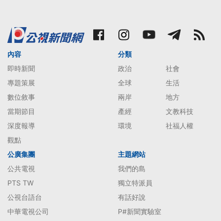
內容
分類
即時新聞
政治
社會
專題策展
全球
生活
數位敘事
兩岸
地方
當期節目
產經
文教科技
深度報導
環境
社福人權
觀點
公廣集團
主題網站
公共電視
我們的島
PTS TW
獨立特派員
公視台語台
有話好說
中華電視公司
P#新聞實驗室