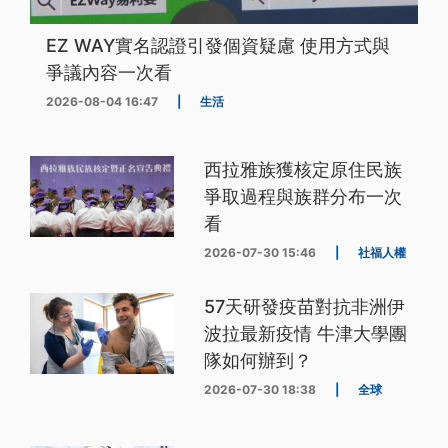
EZ WAY實名認證引發個資疑慮 使用方式與
爭議內容一次看
2026-08-04 16:47
|
生活
西拉雅族獲核定原住民族
爭取過程與族群分布一次
看
2026-07-30 15:46
|
社福人權
57天研發疫苗對抗非洲伊
波拉最新疫情 牛津大學團
隊如何辦到？
2026-07-30 18:38
|
全球