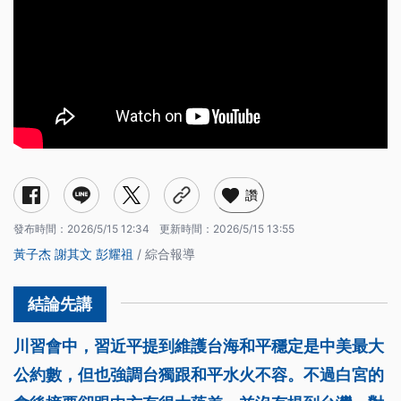
讚
發布時間：
2026/5/15 12:34
更新時間：
2026/5/15 13:55
黃子杰
謝其文
彭耀祖
/ 綜合報導
川習會中，習近平提到維護台海和平穩定是中美最大
公約數，但也強調台獨跟和平水火不容。不過白宮的