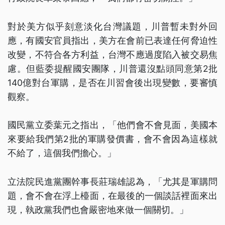
對於美方似乎刻意淡化台灣議題，川普暫未對外回
應，有國安官員指出，美方在會前已表達任何脅迫性
改變，不符合各方利益，台灣不應過度陷入被交易焦
慮。但藍委提醒國安團隊，川普還沒點頭同意第2批
140億對台軍購，是否在川習會後出現變數，要審慎
觀察。
國民黨立委葉元之指出，「他們會不會見面，美國本
來要給我們第2批的軍購發價書，會不會因為這樣就
不給了，這個我們擔心。」
立法院民進黨團幹事長莊瑞雄認為，「尤其是軍購問
題，會不會在浮上檯面，在最後的一個談話裡面來出
現，執政黨我們也會嚴密地來做一個關切。」