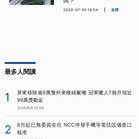
嗎？
2026-07-30 18:54
|
全球
最多人閱讀
屏東移除逾9萬隻外來種綠鬣蜥 冠軍獵人7個月領近
1
99萬獎勵金
2026/8/6 19:39
8月起已無委員在任 NCC停發手機等電信設備進口
2
核准