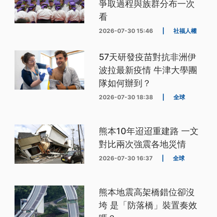
爭取過程與族群分布一次
看
2026-07-30 15:46
|
社福人權
57天研發疫苗對抗非洲伊
波拉最新疫情 牛津大學團
隊如何辦到？
2026-07-30 18:38
|
全球
熊本10年迢迢重建路 一文
對比兩次強震各地災情
2026-07-30 16:37
|
全球
熊本地震高架橋錯位卻沒
垮 是「防落橋」裝置奏效