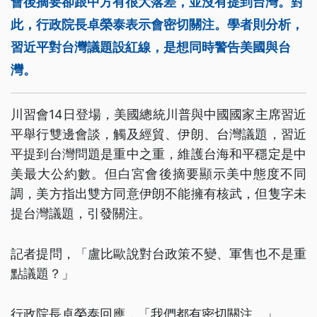
會後摘要卻跟中方有很大落差，並沒有提到台灣。對
此，行政院長卓榮泰表示會密切關注。學者則分析，
習近平對台灣議題設紅線，是想同時警告美國與台
灣。
川習會14日登場，美國總統川普與中國國家主席習近
平舉行雙邊會談，觸及經貿、伊朗、台灣議題，習近
平提到台灣問題是重中之重，維護台海和平穩定是中
美最大公約數。但白宮會後摘要顯示美中態度不同
調，美方指出雙方同意伊朗不能擁有核武，但隻字未
提台灣議題，引發關注。
記者提問，「盧比歐說對台政策不變、軍售也不是重
點議題？」
行政院長卓榮泰回應，「我們都有密切關注。」