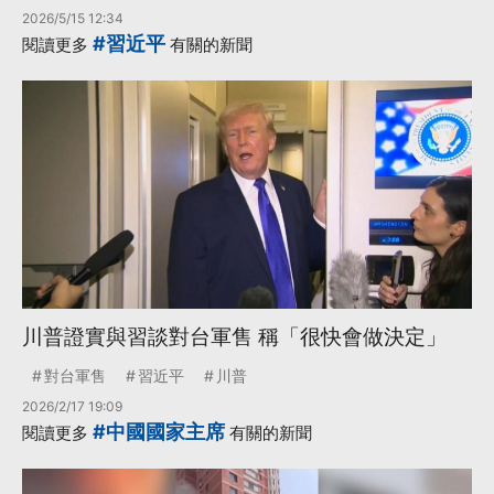
2026/5/15 12:34
#習近平
閱讀更多
有關的新聞
川普證實與習談對台軍售 稱「很快會做決定」
對台軍售
習近平
川普
2026/2/17 19:09
#中國國家主席
閱讀更多
有關的新聞