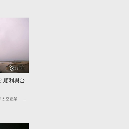
空 順利與台
太空產業
...