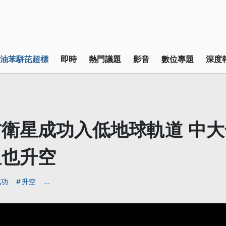
油苯駢芘超標
即時
熱門議題
影音
數位專題
深度
衛星成功入低地球軌道 中
星也升空
成功
升空
...