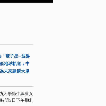
的「雙子星─波魯
的低地球軌道；中
為未來建構大規
功大學師生興奮又
時間3日下午順利