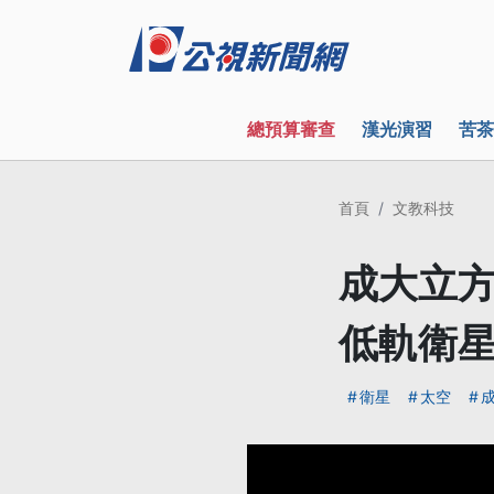
總預算審查
漢光演習
苦茶
首頁
文教科技
成大立方
低軌衛
衛星
太空