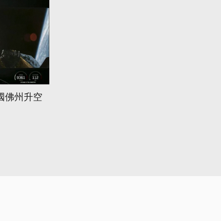
國佛州升空