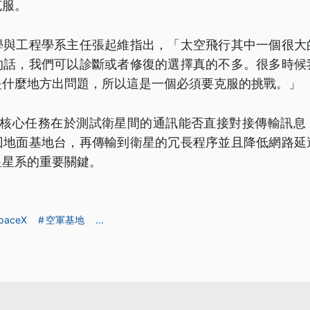
克服。
學與工程學系主任張起維指出，「太空飛行其中一個很大
的話，我們可以診斷或者修復的選擇真的不多。很多時候
是什麼地方出問題，所以這是一個必須要克服的挑戰。」
星核心任務在於測試衛星間的通訊能否直接對接傳輸訊息
回地面基地台，再傳輸到衛星的冗長程序並且降低網路延
星星系的重要關鍵。
paceX
空軍基地
...