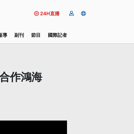
24H直播
報導
副刊
節目
國際記者
大合作鴻海