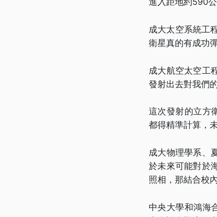
進入距地約590
成大太空系統工程
衛星真的有成功
成大航空太空工
發射出去對我們
這次發射的立方
都得精準計算，
成大物理學系、
於未來可能對於
照相，那結合校
中央大學和鴻海