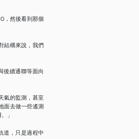
GO，然後看到那個
對結構來說，我們
與後續通聯等面向
。
天氣的監測，甚至
地面去做一些遙測
用。」
軌道，只是過程中