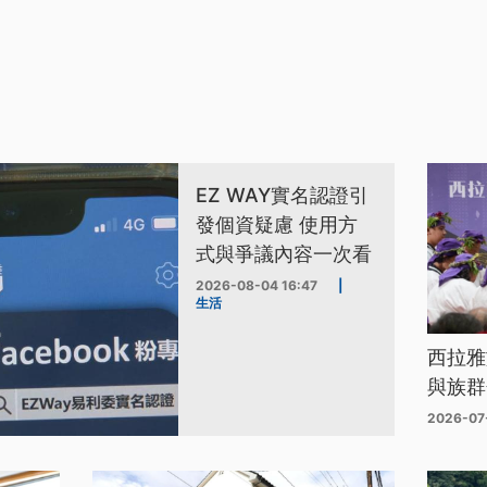
EZ WAY實名認證引
發個資疑慮 使用方
式與爭議內容一次看
2026-08-04 16:47
|
生活
西拉雅
與族群
2026-07