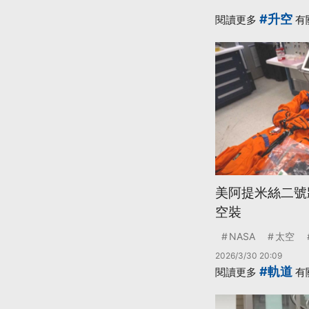
#升空
閱讀更多
有
美阿提米絲二號將
空裝
NASA
太空
2026/3/30 20:09
#軌道
閱讀更多
有