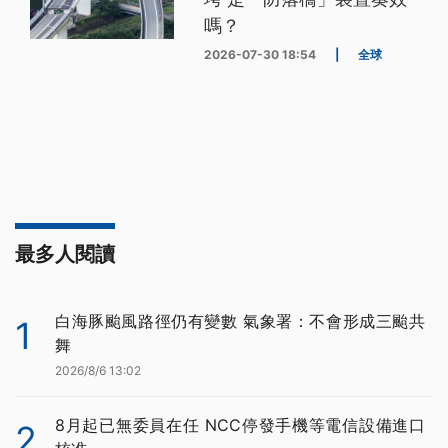
嗎？
2026-07-30 18:54
|
全球
最多人閱讀
白海豚颱風路徑仍有變數 氣象署：不會形成三颱共
1
舞
2026/8/6 13:02
8月起已無委員在任 NCC停發手機等電信設備進口
2