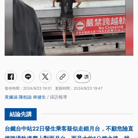
讚
發布時間：
2024/9/23 19:31
更新時間：
2024/9/23 19:47
黃姵涵
陳柏諭
林健生
/ 採訪報導
台鐵台中站22日發生乘客疑似走錯月台，不顧危險直