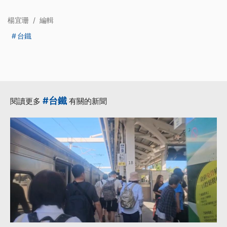
楊宜珊
/
編輯
台鐵
#台鐵
閱讀更多
有關的新聞