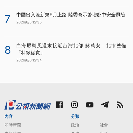
中國出入境新規9月上路 陸委會示警增赴中安全風險
7
2026/8/5 12:35
白海豚颱風週末接近台灣北部 蔣萬安：北市整備
8
「料敵從寬」
2026/8/6 12:34
內容
分類
即時新聞
政治
社會