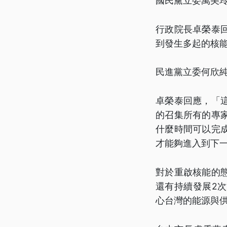
國民黨立委萬美
行政院長卓榮泰
到發生多起的核
民進黨立委何欣
卓榮泰回應，「
的召集所有的專
什麼時間可以完
才能夠進入到下
對於重啟核能的
還有持續發展2
心台灣的能源與