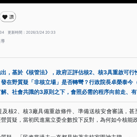
讚
:34
更新時間：
2026/3/24 20:33
報導
出，基於《核管法》，政府正評估核2、核3具重啟可行
引發在野質疑「非核立場」是否轉彎？行政院長卓榮泰今（
有解、社會共識的3原則之下，會照必需的程序向前走、有
提及核2、核3廠具備重啟條件、準備送核安會審議，甚
藍營質疑，當初民進黨立委全數投下反對，為何如今核能