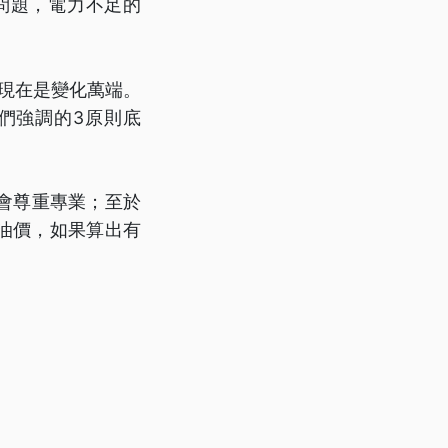
問題，電力不足的
勢現在是變化萬端。
們強調的3原則底
會尊重專業；至於
油價，如果算出有