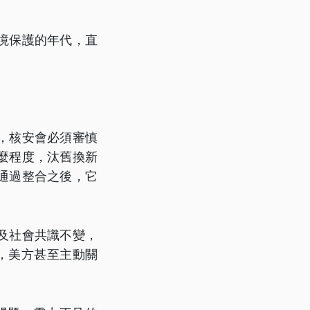
境保護的年代，直
，核安會必須審慎
麼程度，汰舊換新
通過整合之後，它
及社會共識不變，
，美方甚至主動關