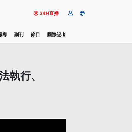
24H直播
報導
副刊
節目
國際記者
依法執行、