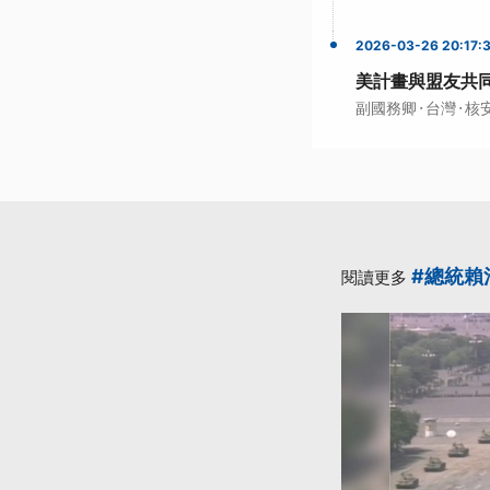
2026-03-26 20:17:
美計畫與盟友共
·
·
副國務卿
台灣
核
#總統賴
閱讀更多