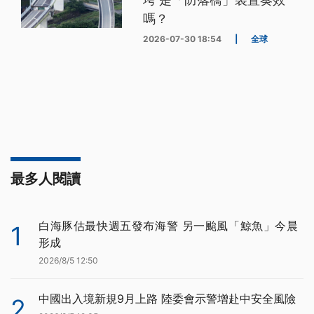
嗎？
2026-07-30 18:54
|
全球
最多人閱讀
白海豚估最快週五發布海警 另一颱風「鯨魚」今晨
1
形成
2026/8/5 12:50
中國出入境新規9月上路 陸委會示警增赴中安全風險
2