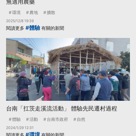
無適用農藥
環境
農地
擴散
2025/12/8 19:39
#體驗
閱讀更多
有關的新聞
台南「扛茨走溪流活動」 體驗先民遷村過程
體驗
活動
台南市政府
自然
2024/1/29 12:31
#環境
閱讀更多
有關的新聞