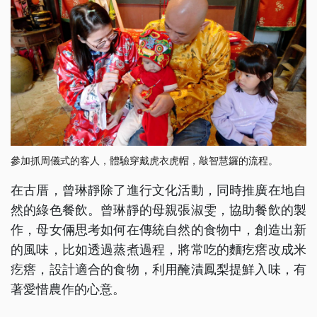
參加抓周儀式的客人，體驗穿戴虎衣虎帽，敲智慧鑼的流程。
在古厝，曾琳靜除了進行文化活動，同時推廣在地自
然的綠色餐飲。曾琳靜的母親張淑雯，協助餐飲的製
作，母女倆思考如何在傳統自然的食物中，創造出新
的風味，比如透過蒸煮過程，將常吃的麵疙瘩改成米
疙瘩，設計適合的食物，利用醃漬鳳梨提鮮入味，有
著愛惜農作的心意。