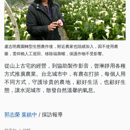
盧志明農園轉型生態農作後，附近農家也陸續加入，因不使用農
藥，需仰賴人工巡田、移除福壽螺，保護作物不受影響。
從山上古宅的經營，到協助製作影音，曾琳靜用各種
方式推廣農業。台北城市中，有農在打拚，每個人用
不同方式，守護珍貴的農地，顧好生活，也顧好生
態，讓水泥城市，散發自然溫馨的氣息。
郭志榮
葉鎮中
/ 採訪報導