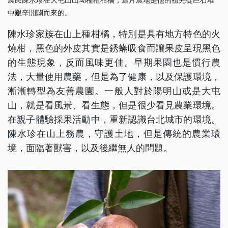
中艱辛開闢而來的。
陳水珍家族在山上種柑橘，特別是具有地方特色的火
燒柑，黑色的外皮其實是銹蟎吸食而讓果皮呈現黑色
的生態現象，反而風味更佳。早期果園也是慣行農
法，大量使用農藥，但是為了健康，以及保護環境，
漸漸轉型為友善農園。一般人對於陽明山或是大屯
山，就是看風景、看生態，但是很少看見農業環境。
在親子體驗採果活動中，重新認識台北城市的環境。
陳水珍在山上務農，守護土地，但是傳統的農業環
境，面臨著獸害，以及後繼無人的問題。