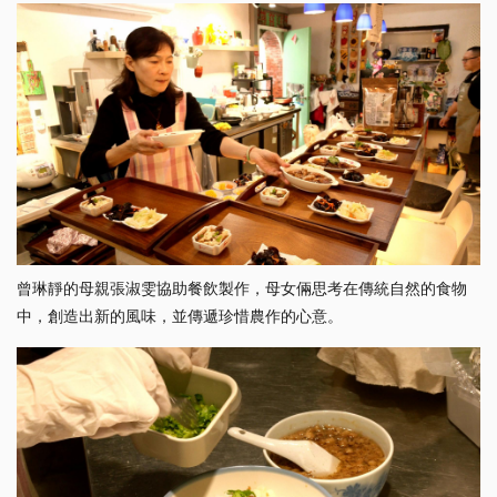
曾琳靜的母親張淑雯協助餐飲製作，母女倆思考在傳統自然的食物
中，創造出新的風味，並傳遞珍惜農作的心意。