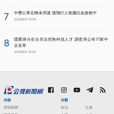
中壢公車左轉未停讓 撞飛行人致腦出血搶救中
7
2026/8/4 19:39
隱匿身分在台非法挖角科技人才 調查局公布17家中
8
企名單
2026/8/5 16:03
內容
分類
即時新聞
政治
社會