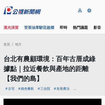
漢光演習
苦茶油苯駢芘超標
即時
熱門議題
影音
首頁
地方
台北有農顧環境：百年古厝成綠
據點｜拉近餐飲與產地的距離
【我們的島】
古宅
綠色餐飲
三合院
友善農法
...