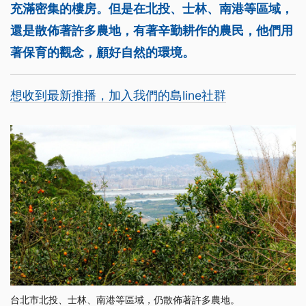
充滿密集的樓房。但是在北投、士林、南港等區域，
還是散佈著許多農地，有著辛勤耕作的農民，他們用
著保育的觀念，顧好自然的環境。
想收到最新推播，加入我們的島line社群
台北市北投、士林、南港等區域，仍散佈著許多農地。