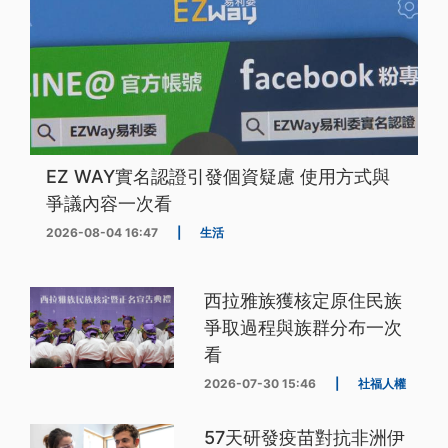
EZ WAY實名認證引發個資疑慮 使用方式與
爭議內容一次看
2026-08-04 16:47
|
生活
西拉雅族獲核定原住民族
爭取過程與族群分布一次
看
2026-07-30 15:46
|
社福人權
57天研發疫苗對抗非洲伊