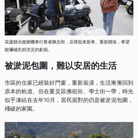
花蓮縣光復鄉機車行業者陳忠和，店裡批來新車、重新開張，希望
能彌補先前洪災的虧損。
被淤泥包圍，難以安居的生活
市區的住家已經裝好門窗，重新裝潢，生活漸漸回到
原本的軌道。但在重災區佛祖街、學士街一帶，時光
似乎凍結在去年10月，居民面對的仍是被淤泥包圍，
殘破的家園。