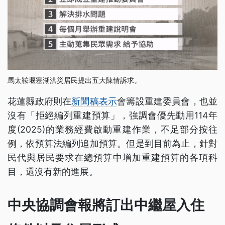
馬太鞍堰塞湖洪災居民提出五大陳情訴求。
花蓮縣政府則在
新聞稿表示
會籌設重建委員會，也並
沒有「拒絕編列重建預算」，強調會優先動用114年
度(2025)的業務經費啟動重建作業，不足部分按往
例，依預算法編列追加預算。但是到目前為止，針對
民代與居民要求在總預算中增加重建預算的各項科
目，還沒有新的進展。
中央協調會報將訂出中繼屋入住