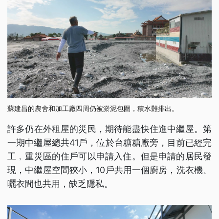
蘇建昌的農舍和加工廠四周仍被淤泥包圍，積水難排出。
許多仍在外租屋的災民，期待能盡快住進中繼屋。第
一期中繼屋總共41戶，位於台糖糖廠旁，目前已經完
工﹐重災區的住戶可以申請入住。但是申請的居民發
現，中繼屋空間狹小，10戶共用一個廚房，洗衣機、
曬衣間也共用，缺乏隱私。