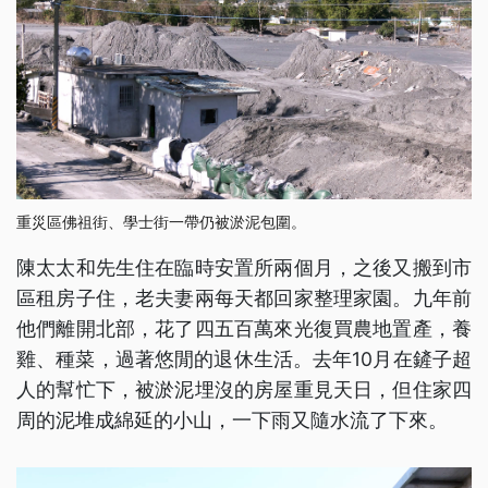
重災區佛祖街、學士街一帶仍被淤泥包圍。
陳太太和先生住在臨時安置所兩個月，之後又搬到市
區租房子住，老夫妻兩每天都回家整理家園。九年前
他們離開北部，花了四五百萬來光復買農地置產，養
雞、種菜，過著悠閒的退休生活。去年10月在鏟子超
人的幫忙下，被淤泥埋沒的房屋重見天日，但住家四
周的泥堆成綿延的小山，一下雨又隨水流了下來。