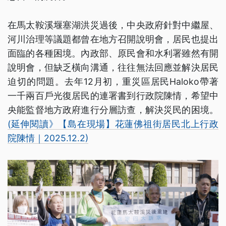
在馬太鞍溪堰塞湖洪災過後，中央政府針對中繼屋、
河川治理等議題都曾在地方召開說明會，居民也提出
面臨的各種困境。內政部、原民會和水利署雖然有開
說明會，但缺乏橫向溝通，往往無法回應並解決居民
迫切的問題。去年12月初，重災區居民Haloko帶著
一千兩百戶光復居民的連署書到行政院陳情，希望中
央能監督地方政府進行分層訪查，解決災民的困境。
(延伸閱讀》【島在現場】花蓮佛祖街居民北上行政
院陳情｜2025.12.2)