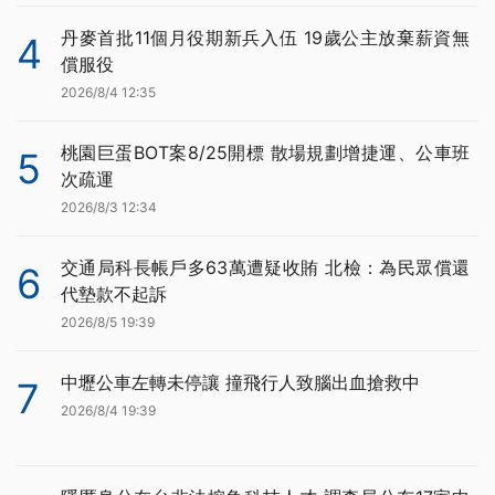
丹麥首批11個月役期新兵入伍 19歲公主放棄薪資無
4
償服役
2026/8/4 12:35
桃園巨蛋BOT案8/25開標 散場規劃增捷運、公車班
5
次疏運
2026/8/3 12:34
交通局科長帳戶多63萬遭疑收賄 北檢：為民眾償還
6
代墊款不起訴
2026/8/5 19:39
中壢公車左轉未停讓 撞飛行人致腦出血搶救中
7
2026/8/4 19:39