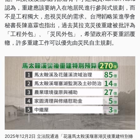
認為，重建應該要納入在地居民進行參與式規劃，而
不是工程獨大，忽視災民的需求。台灣韜略策進學會
秘書長陳嘉霖也指出，過去莫拉克災後重建被批評為
「工程外包」、「災民外包」，希望政府不要重蹈覆
轍，許多重建工作可以優先由災民自主規劃。
2025年12月2日 立法院通過「花蓮馬太鞍溪堰塞湖災後重建特別條