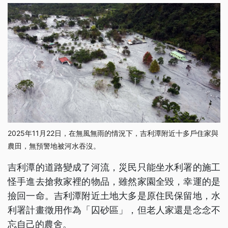
2025年11月22日，在無風無雨的情況下，吉利潭附近十多戶住家與
農田，無預警地被河水吞沒。
吉利潭的道路變成了河流，災民只能坐水利署的施工
怪手進去搶救家裡的物品，雖然家園全毀，幸運的是
撿回一命。吉利潭附近土地大多是原住民保留地，水
利署計畫徵用作為「囚砂區」，但老人家還是念念不
忘自己的農舍。