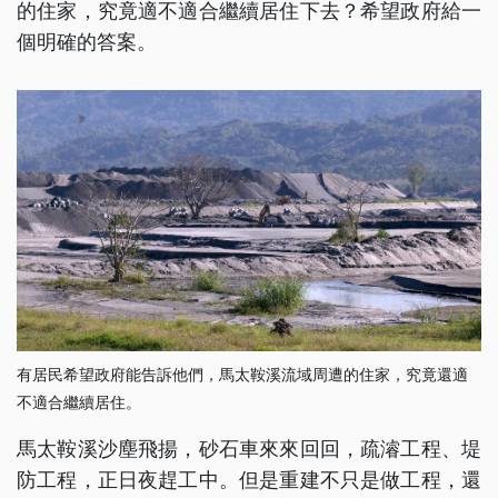
的住家，究竟適不適合繼續居住下去？希望政府給一
個明確的答案。
有居民希望政府能告訴他們，馬太鞍溪流域周遭的住家，究竟還適
不適合繼續居住。
馬太鞍溪沙塵飛揚，砂石車來來回回，疏濬工程、堤
防工程，正日夜趕工中。但是重建不只是做工程，還