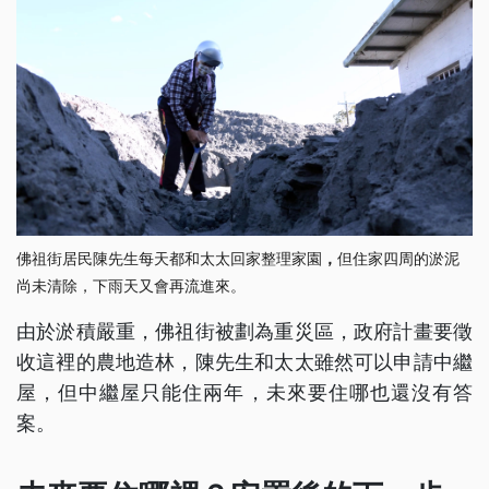
佛祖街居民陳先生每天都和太太回家整理家園
，
但住家四周的淤泥
尚未清除，下雨天又會再流進來。
由於淤積嚴重，佛祖街被劃為重災區，政府計畫要徵
收這裡的農地造林，陳先生和太太雖然可以申請中繼
屋，但中繼屋只能住兩年，未來要住哪也還沒有答
案。