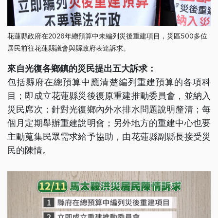
花蓮縣政府在2026年總預算中未編列災後重建項目，災區500多位
居民前往花蓮縣議會與縣政府表達訴求。
來自光復各鄉鎮的災民提出五大訴求：
包括縣府在總預算中應清楚編列重建預算的各項科
目；即成立花蓮縣災後復原重建推動委員會，並納入
災民席次；針對光復鄉內外水排水問題說明釐清；每
個月定期舉辦重建說明會；另外地方的重建中心也要
主動蒐集民眾需求給予協助，由花蓮縣副縣長接受災
民的陳情。