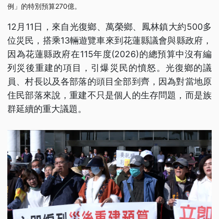
例」的特別預算270億。
12月11日，來自光復鄉、萬榮鄉、鳳林鎮大約500多
位災民，搭乘13輛遊覽車來到花蓮縣議會與縣政府，
因為花蓮縣政府在115年度(2026)的總預算中沒有編
列災後重建的項目，引爆災民的憤怒。光復鄉的議
員、村長以及各部落的頭目全部到齊，因為對當地原
住民部落來說，重建不只是個人的生存問題，而是族
群延續的重大議題。