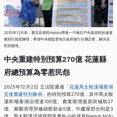
2025年12月初，重災區居民Haloko帶著一千兩百戶光復居民的連署
書到行政院陳情，希望中央能監督地方政府進行分層訪查，解決災
民的困境。
中央重建特別預算270億 花蓮縣
府總預算為零惹民怨
2025年12月2日 立法院通過「
花蓮馬太鞍溪堰塞湖
災後重建特別條例
」的特別預算270億，其中馬太鞍
溪和堰塞湖治理達100億、農業環境復原與補助27
億、家園清理與修繕慰助金5億，中繼屋部分則是3
億。馬太鞍溪流域跨部落青年小組成員Namoh Nofu