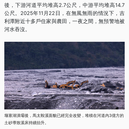
後，下游河道平均堆高2.7公尺，中游平均堆高14.7
公尺。2025年11月22日，在無風無雨的情況下，吉
利潭附近十多戶住家與農田，一夜之間，無預警地被
河水吞沒。
堰塞湖潰壩後，馬太鞍溪面貌已經完全改變，堆積在河道內3億方的
土砂導致溪床持續抬升。