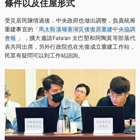
條件以及住屋形式
受災居民陳情過後，中央政府也做出調整，負責統籌
重建事宜的「
馬太鞍溪堰塞湖災後復原重建中央協調
會報
」，擴大邀請Fata’an 太巴塱和阿陶莫等部落代
表共同出席，另外行政院也在光復成立重建工作站，
民眾有疑問可以到工作站諮詢。