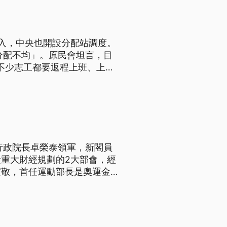
入，中央也開設分配站調度。
分配不均」。原民會坦言，目
不少志工都要返程上班、上
行政院長卓榮泰領軍，新閣員
重大財經規劃的2大部會，經
宜敬，首任運動部長是奧運金牌
重視專業與重視經驗3大特