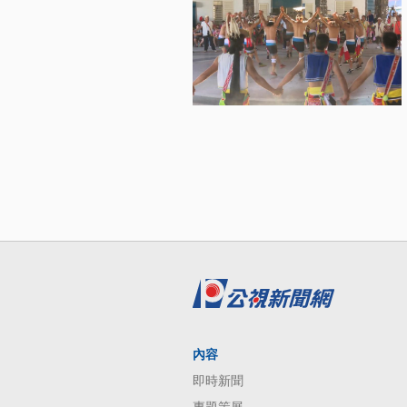
內容
即時新聞
專題策展