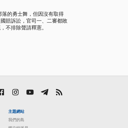
部落的勇士舞，但因沒有取得
起國賠訴訟，官司一、二審都敗
底，不排除聲請釋憲。
主題網站
我們的島
獨立特派員