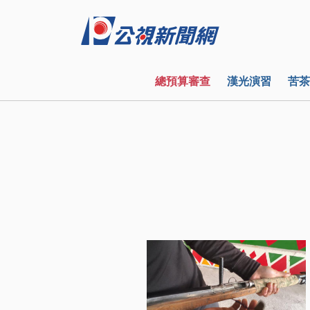
總預算審查
漢光演習
苦茶