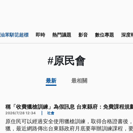
油苯駢芘超標
即時
熱門議題
影音
數位專題
深度
#原民會
最新
最相關
稱「收費獵槍訓練」為假訊息 台東縣府：免費課程規
2026/7/28 12:34
|
社會
原住民可以經過安全使用獵槍訓練，取得合格證書後
獵，最近網路傳出台東縣政府月底要舉辦訓練課程，