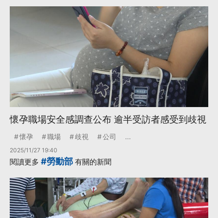
懷孕職場安全感調查公布 逾半受訪者感受到歧視
懷孕
職場
歧視
公司
...
2025/11/27 19:40
#勞動部
閱讀更多
有關的新聞