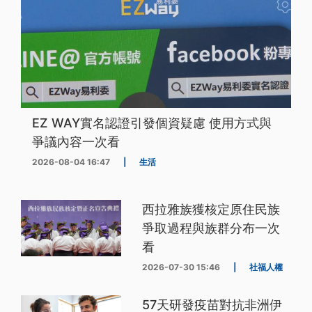
EZ WAY實名認證引發個資疑慮 使用方式與
爭議內容一次看
2026-08-04 16:47
|
生活
西拉雅族獲核定原住民族
爭取過程與族群分布一次
看
2026-07-30 15:46
|
社福人權
57天研發疫苗對抗非洲伊