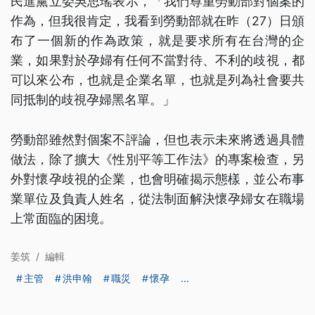
民進黨立委吳思瑤表示，「我們尊重勞動部對個案的
作為，但我很肯定，我看到勞動部就在昨（27）日頒
布了一個新的作為政策，就是要求所有在台灣的企
業，如果對於孕婦有任何不當對待、不利的歧視，都
可以來公布，也就是企業名單，也就是列為社會要共
同抵制的歧視孕婦黑名單。」
勞動部雖然對個案不評論，但也表示未來將透過具體
做法，除了擴大《性別平等工作法》的專案檢查，另
外對懷孕歧視的企業，也會明確揭示態樣，並公布事
業單位及負責人姓名，從法制面解決懷孕婦女在職場
上常面臨的困境。
姜筑
/
編輯
主管
洪申翰
職災
懷孕
...