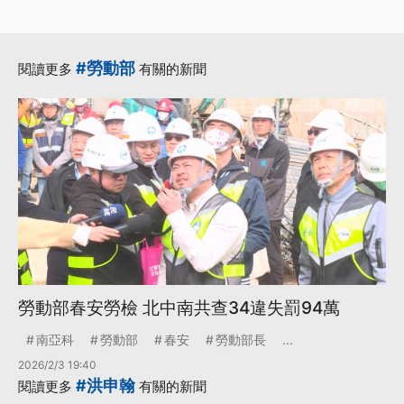
#勞動部
閱讀更多
有關的新聞
勞動部春安勞檢 北中南共查34違失罰94萬
南亞科
勞動部
春安
勞動部長
...
2026/2/3 19:40
#洪申翰
閱讀更多
有關的新聞