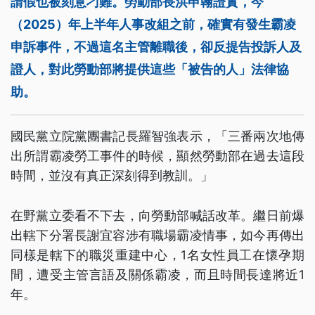
請假也被刻意刁難。勞動部長洪申翰證實，今
（2025）年上半年人事改組之前，確實有發生霸凌
申訴事件，不過這名主管離職後，卻反提告投訴人及
證人，對此勞動部將提供這些「被告的人」法律協
助。
國民黨立院黨團書記長羅智強表示，「三番兩次地傳
出所謂霸凌勞工事件的時候，顯然勞動部在過去這段
時間，並沒有真正深刻得到教訓。」
在野黨立委看不下去，向勞動部喊話改革。繼日前爆
出轄下分署長謝宜容涉有職場霸凌情事，如今再傳出
同樣是轄下的職災重建中心，1名女性員工在懷孕期
間，遭受主管言語及關係霸凌，而且時間長達將近1
年。