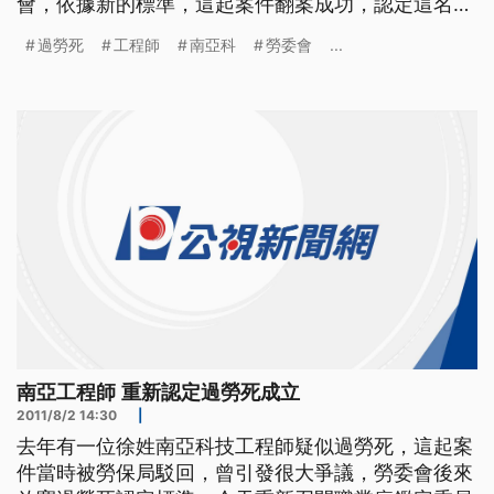
會，依據新的標準，這起案件翻案成功，認定這名工
程師，的確是因為超時工作，導致心因性休克死亡，
過勞死
工程師
南亞科
勞委會
...
這也是放寬過勞認定標準後，第一起成立的案件。
去年1月南亞科技徐姓工程師在家中猝死，當時勞保
局依據舊制的職業病認定參考指引，排除是過勞死，
引發社會議論，家屬申請爭
南亞工程師 重新認定過勞死成立
2011/8/2 14:30
|
去年有一位徐姓南亞科技工程師疑似過勞死，這起案
件當時被勞保局駁回，曾引發很大爭議，勞委會後來