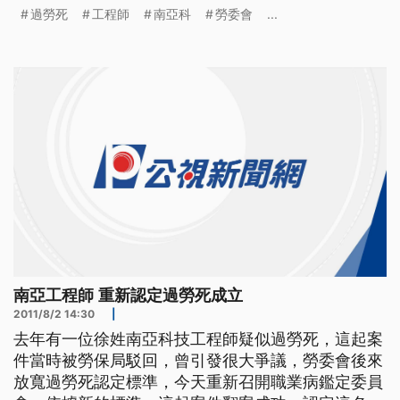
去年1月南亞科技徐姓工程師在家中猝死，當時勞保
過勞死
工程師
南亞科
勞委會
...
局依據舊制的職業病認定參考指引，排除是過勞死，
引發社會議論，家屬申請爭議審議，送交勞委會職業
病鑑定委員會重新鑑定，勞委會也在去年12月修正通
過新版認定指引，大
南亞工程師 重新認定過勞死成立
2011/8/2 14:30
|
去年有一位徐姓南亞科技工程師疑似過勞死，這起案
件當時被勞保局駁回，曾引發很大爭議，勞委會後來
放寬過勞死認定標準，今天重新召開職業病鑑定委員