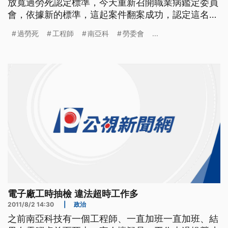
放寬過勞死認定標準，今天重新召開職業病鑑定委員
會，依據新的標準，這起案件翻案成功，認定這名工
程師，的確是因為超時工作，導致心因性休克死亡，
過勞死
工程師
南亞科
勞委會
...
這也是放寬過勞認定標準後，第一起成立的案件。
去年1月南亞科技徐姓工程師在家中猝死，當時勞保
局依據舊制的職業病認定參考指引，排除是過勞死，
引發社會議論，家屬申請爭
電子廠工時抽檢 違法超時工作多
2011/8/2 14:30
|
政治
之前南亞科技有一個工程師、一直加班一直加班、結