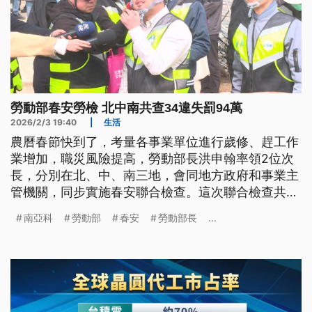
勞動部春安勞檢 北中南共查34違失罰94萬
2026/2/3 19:40
|
生活
農曆春節快到了，考量各事業單位進行歲修、趕工作
業增加，職災風險提高，勞動部長洪申翰率領2位次
長，分別在北、中、南三地，會同地方政府和事業主
管機關，同步實施春安聯合檢查。這次聯合檢查共發
現事業單位違反34項次、停工6項次、裁罰94萬元。
南亞科
勞動部
春安
勞動部長
...