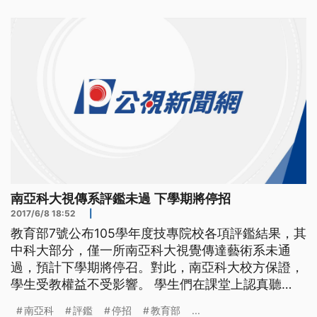
南亞科大視覺傳達藝術系未通過評鑑，確定下學期停
招。 ==教育部技職司長 楊玉惠== 以科技大學跟技
術學院
南亞科大視傳系評鑑未過 下學期將停招
2017/6/8 18:52
|
教育部7號公布105學年度技專院校各項評鑑結果，其
中科大部分，僅一所南亞科大視覺傳達藝術系未通
過，預計下學期將停召。對此，南亞科大校方保證，
學生受教權益不受影響。 學生們在課堂上認真聽
講。而日前教育部公布105學年度技專院校各項評鑑
南亞科
評鑑
停招
教育部
...