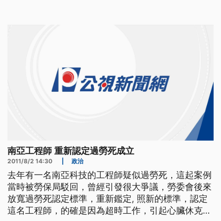
結果，七所科大、四所技術學院和六所專校中，只有
南亞科大視覺傳達藝術系未通過評鑑，確定下學期停
招。 ==教育部技職司長 楊玉惠== 以科技大學跟技
術學院
南亞工程師 重新認定過勞死成立
2011/8/2 14:30
|
政治
去年有一名南亞科技的工程師疑似過勞死，這起案例
當時被勞保局駁回，曾經引發很大爭議，勞委會後來
放寬過勞死認定標準，重新鑑定, 照新的標準，認定
這名工程師，的確是因為超時工作，引起心臟休克。