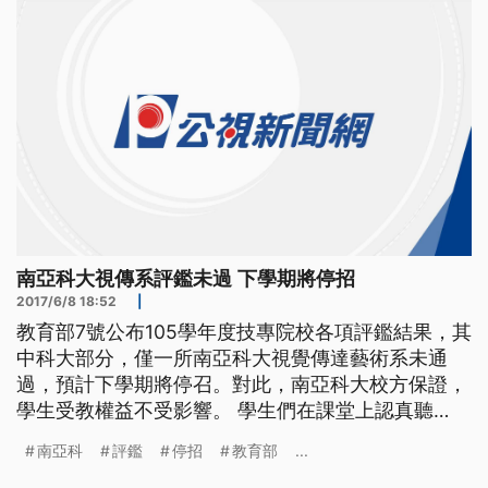
比照台北市府規定上班。 雖然北市
南亞科大視傳系評鑑未過 下學期將停招
2017/6/8 18:52
|
教育部7號公布105學年度技專院校各項評鑑結果，其
中科大部分，僅一所南亞科大視覺傳達藝術系未通
過，預計下學期將停召。對此，南亞科大校方保證，
學生受教權益不受影響。 學生們在課堂上認真聽
講。而日前教育部公布105學年度技專院校各項評鑑
南亞科
評鑑
停招
教育部
...
結果，七所科大、四所技術學院和六所專校中，只有