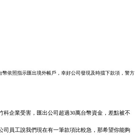
台幣依照指示匯出境外帳戶，幸好公司發現及時擋下款項，警方
科企業受害，匯出公司超過30萬台幣資金，差點被不
公司員工說我們現在有一筆款項比較急，那希望你能夠