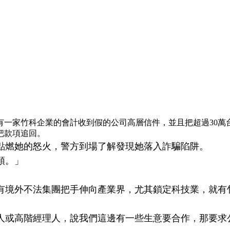
有一家竹科企業的會計收到假的公司高層信件，並且把超過30萬
把款項追回。
倒點燃她的怒火，警方到場了解發現她落入詐騙陷阱。
領。」
有境外不法集團把手伸向產業界，尤其鎖定科技業，就有竹
人或高階經理人，說我們這邊有一些生意要合作，那要求