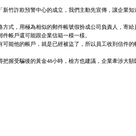
「新竹詐欺預警中心的成立，我們主動先宣傳，讓企業知
方式，用極為相似的郵件帳號假扮成公司負責人，寄給員
郵件帳戶還可能跟企業信箱一模一樣。
有可能他的帳戶，就是已經被盜了，所以員工收到信件的
得把握受騙後的黃金48小時，檢方也建議，企業牽涉大