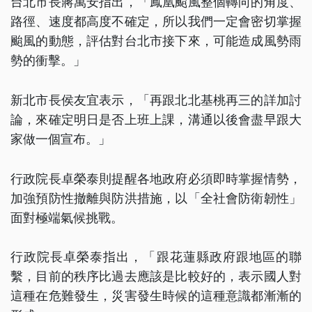
台北市長蔣萬安指出，「鳳凰颱風整個轉向的角度、
路徑、速度都高度不確定，所以我們一定會密切掌握
颱風的動態，評估對台北市接下來，可能造成風勢雨
勢的衝擊。」
新北市長侯友宜表示，「再跟北北基桃再三的詳加討
論，來確定明日是否上班上課，溝通以後會盡早跟大
家做一個宣布。」
行政院長卓榮泰則提醒各地政府必須即時掌握情勢，
加強預防性撤離與防洪措施，以「全社會防衛韌性」
面對極端氣候挑戰。
行政院長卓榮泰指出，「跟花蓮縣政府跟地區的聯
繫，目前的秩序比過去應該是比較好的，表示國人對
這種在危難發生，災害發生時候的這種意識都漸漸的