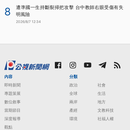
遭準國一生持斷裂掃把攻擊 台中教師右眼受傷有失
8
明風險
2026/8/7 12:34
內容
分類
即時新聞
政治
社會
專題策展
全球
生活
數位敘事
兩岸
地方
當期節目
產經
文教科技
深度報導
環境
社福人權
觀點