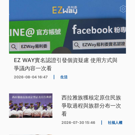
EZ WAY實名認證引發個資疑慮 使用方式與
爭議內容一次看
2026-08-04 16:47
|
生活
西拉雅族獲核定原住民族
爭取過程與族群分布一次
看
2026-07-30 15:46
|
社福人權