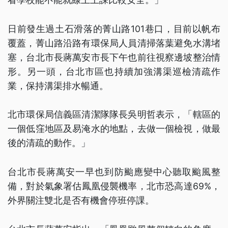
日前發生過土石滑落的菁山路101巷口，目前以帆布
覆蓋，菁山路沿路有環保局人員清掃落葉避免水溝堵
塞，台北市長蔣萬安市長下午也前往視察邊坡整治情
形。另一頭，台北市區也持續加強溝渠巡檢清疏作
業，保持溝渠排水暢通。
北市環保局信義區清潔隊隊長吳明哲表示，「轄區的
一個低窪地區及易淹水的地點，去做一個檢視，做最
後的清疏的動作。」
台北市長蔣萬安一早也到防颱應變中心聽取颱風整
備，對於氣象署估鳳凰侵襲機率，北市恐高達69%，
外界關注雙北是否有機會停班停課。