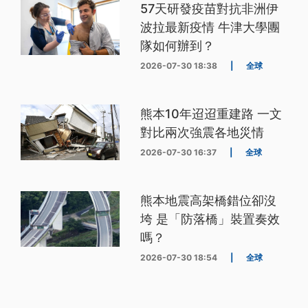
57天研發疫苗對抗非洲伊
波拉最新疫情 牛津大學團
隊如何辦到？
2026-07-30 18:38
|
全球
熊本10年迢迢重建路 一文
對比兩次強震各地災情
2026-07-30 16:37
|
全球
熊本地震高架橋錯位卻沒
垮 是「防落橋」裝置奏效
嗎？
2026-07-30 18:54
|
全球