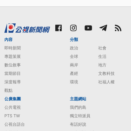
內容
分類
即時新聞
政治
社會
專題策展
全球
生活
數位敘事
兩岸
地方
當期節目
產經
文教科技
深度報導
環境
社福人權
觀點
公廣集團
主題網站
公共電視
我們的島
PTS TW
獨立特派員
公視台語台
有話好說