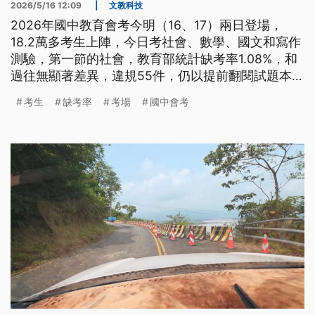
2026/5/16 12:09
|
文教科技
2026年國中教育會考今明（16、17）兩日登場，
18.2萬多考生上陣，今日考社會、數學、國文和寫作
測驗，第一節的社會，教育部統計缺考率1.08%，和
過往無顯著差異，違規55件，仍以提前翻閱試題本、
攜帶非應試用品為主。
考生
缺考率
考場
國中會考