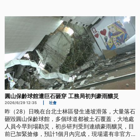
圓山保齡球館遭巨石砸穿 工務局初判豪雨釀災
2026/6/29 12:35
|
社會
昨（28）日晚在台北士林區發生邊坡滑落，大量落石
砸毀圓山保齡球館，多個球道都被土石覆蓋，大地處
人員今早到場勘災，初步研判受到連續豪雨釀災，目
前已加緊搶修，預計1個月內完成，現場還有非官方