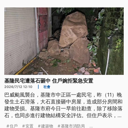
基隆民宅遭落石砸中 住戶婉拒緊急安置
2026/7/12 12:10
|
社會
巴威颱風襲台，基隆市中正區一處民宅，昨（11）晚
發生土石滑落，大石直接砸中房屋，造成部分房間和
建物受損。基隆市府今日一早前往勘查，除了移除落
石，也同步進行建物結構安全評估。但住戶表示，暫
時不接受安置。
住戶
安置
建築物
基隆市消防局
...