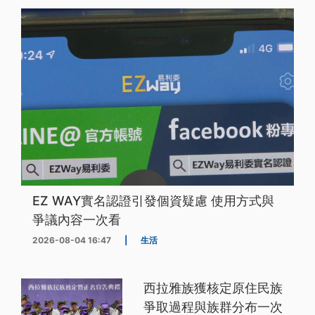
EZ WAY實名認證引發個資疑慮 使用方式與
爭議內容一次看
2026-08-04 16:47
|
生活
西拉雅族獲核定原住民族
爭取過程與族群分布一次