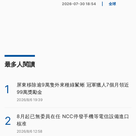
2026-07-30 18:54
|
全球
最多人閱讀
屏東移除逾9萬隻外來種綠鬣蜥 冠軍獵人7個月領近
1
99萬獎勵金
2026/8/6 19:39
8月起已無委員在任 NCC停發手機等電信設備進口
2
核准
2026/8/6 12:58