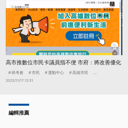
高市推數位市民卡議員指不便 市府：將改善優化
研考會
市民
運動中心
高雄市民
...
2023/11/17 12:31
編輯推薦