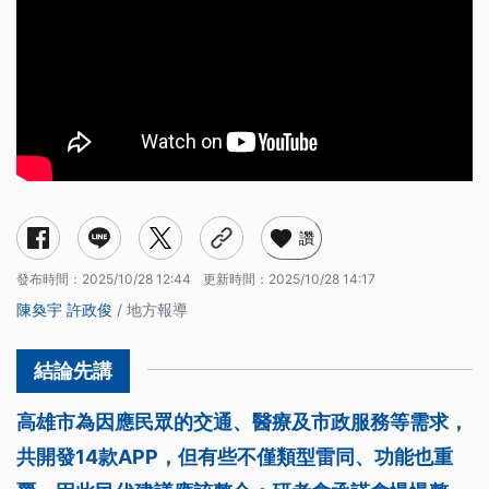
讚
發布時間：
2025/10/28 12:44
更新時間：
2025/10/28 14:17
陳奐宇
許政俊
/ 地方報導
高雄市為因應民眾的交通、醫療及市政服務等需求，
共開發14款APP，但有些不僅類型雷同、功能也重