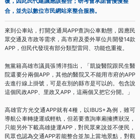
覆，因此民代建議應該整合；研考會承諾會慢慢整
合，並先以數位市民網站來整合服務。
來到公車站，打開交通局APP查詢公車動態，因應民
眾交通及市政等需求，高市府及委外單位共開發14款
APP，但民代發現有部分類型雷同、功能也重複。
無黨籍高雄市議員張博洋指出，「凱旋醫院跟民生醫
院還要分兩個APP，其他的醫院又不能用市府的APP
去進行線上掛號，可是在別的縣市是可以的。包含說
這個民政APP、里政又APP，這兩個又把它分開。」
高雄官方光交通APP就有4種，以IBUS+為例，雖可
導航公車轉捷運或輕軌，但若要查詢車廂擁擠狀況，
只能另外下載高雄捷運APP，對民眾來說並不便民，
民眾也認為交通APP若能整合並加上當地景點，對觀