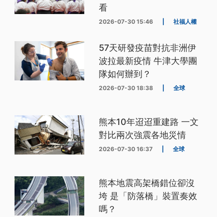
看
2026-07-30 15:46
|
社福人權
57天研發疫苗對抗非洲伊
波拉最新疫情 牛津大學團
隊如何辦到？
2026-07-30 18:38
|
全球
熊本10年迢迢重建路 一文
對比兩次強震各地災情
2026-07-30 16:37
|
全球
熊本地震高架橋錯位卻沒
垮 是「防落橋」裝置奏效
嗎？