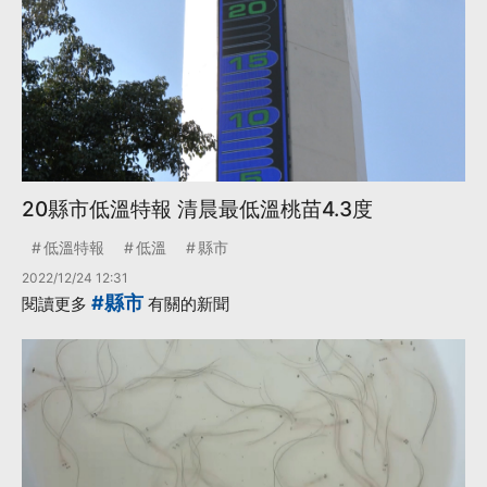
20縣市低溫特報 清晨最低溫桃苗4.3度
低溫特報
低溫
縣市
2022/12/24 12:31
#縣市
閱讀更多
有關的新聞