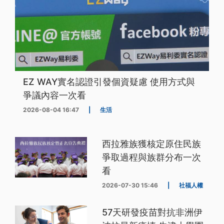
EZ WAY實名認證引發個資疑慮 使用方式與
爭議內容一次看
2026-08-04 16:47
|
生活
西拉雅族獲核定原住民族
爭取過程與族群分布一次
看
2026-07-30 15:46
|
社福人權
57天研發疫苗對抗非洲伊