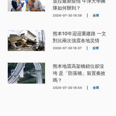
波拉最新疫情 牛津大學團
隊如何辦到？
2026-07-30 18:38
|
全球
熊本10年迢迢重建路 一文
對比兩次強震各地災情
2026-07-30 16:37
|
全球
熊本地震高架橋錯位卻沒
垮 是「防落橋」裝置奏效
嗎？
2026-07-30 18:54
|
全球