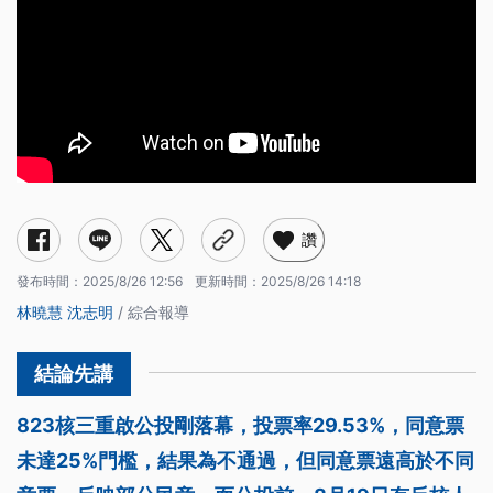
讚
發布時間：
2025/8/26 12:56
更新時間：
2025/8/26 14:18
林曉慧
沈志明
/ 綜合報導
823核三重啟公投剛落幕，投票率29.53%，同意票
未達25%門檻，結果為不通過，但同意票遠高於不同