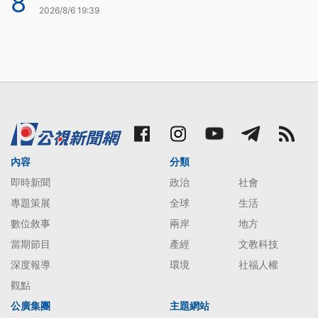
8
2026/8/6 19:39
內容
分類
即時新聞
政治
社會
專題策展
全球
生活
數位敘事
兩岸
地方
當期節目
產經
文教科技
深度報導
環境
社福人權
觀點
公廣集團
主題網站