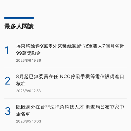
最多人閱讀
屏東移除逾9萬隻外來種綠鬣蜥 冠軍獵人7個月領近
1
99萬獎勵金
2026/8/6 19:39
8月起已無委員在任 NCC停發手機等電信設備進口
2
核准
2026/8/6 12:58
隱匿身分在台非法挖角科技人才 調查局公布17家中
3
企名單
2026/8/5 16:03