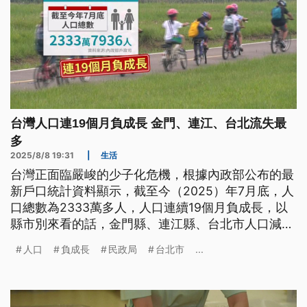
台灣人口連19個月負成長 金門、連江、台北流失最
多
2025/8/8 19:31
|
生活
台灣正面臨嚴峻的少子化危機，根據內政部公布的最
新戶口統計資料顯示，截至今（2025）年7月底，人
口總數為2333萬多人，人口連續19個月負成長，以
縣市別來看的話，金門縣、連江縣、台北市人口減少
最多。不少民眾直言，北市的高房價讓人望之卻步，
人口
負成長
民政局
台北市
...
加上捷運系統便利，導致許多人選擇住在房價相對低
的新北、桃園，再透過通勤到台北市工作。