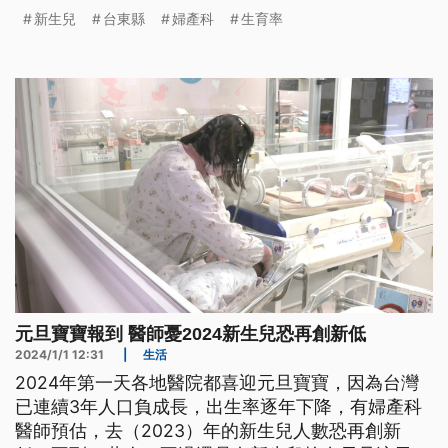
薪、高房價等問題是最大關鍵，導致不婚族越來越
新生兒
台東縣
婦產科
生育率
多。
元旦寶寶報到 醫師憂2024新生兒恐再創新低
2024/1/1 12:31
|
生活
2024年第一天各地醫院都喜迎元旦寶寶，因為台灣
已連續3年人口負成長，出生率逐年下降，有婦產科
醫師預估，去（2023）年的新生兒人數恐再創新