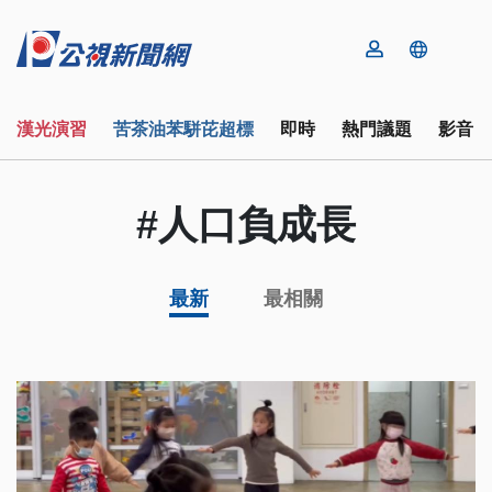
漢光演習
苦茶油苯駢芘超標
即時
熱門議題
影音
#人口負成長
最新
最相關