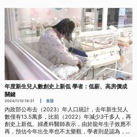
年度新生兒人數創史上新低 學者：低薪、高房價成
關鍵
2024/1/10 19:31
|
生活
內政部公布去（2023）年人口統計，去年新生兒人
數僅有13.5萬多，比前（2022）年減少3千多人，再
創史上新低。婦產科醫師表示，由於龍年生子效應不
再，預估今年出生率也不太樂觀，學者則是認為，低