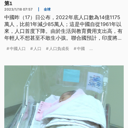
第1
2023/1/18 07:57
|
全球
中國昨（17）日公布，2022年底人口數為14億1175
萬人，比前1年減少85萬人；這是中國自從1961年以
來，人口首度下降。由於生活與教育費用支出高，有
年輕人不想甚至不敢生小孩。聯合國預計，印度將在
今（2023）年超越中國，成為世界上人口最多的國
中國人口
人口
人口負成長
中國
...
家。