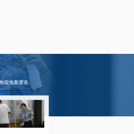
，無罷免案通過。