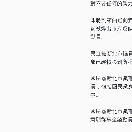
對不要任何的暴
即將到來的選前
前被爆出市府疑似
動員。
民進黨新北市議
象已經轉移到所
國民黨新北市黨
員，包括國民黨
事。」
國民黨新北市黨
意願從事金錢動