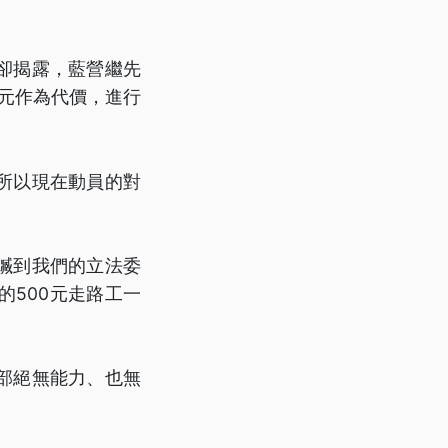
卻揭露，藍營繼先
0元作為代價，進行
所以現在動員的對
贓到我們的立法委
500元走路工一
部絕無能力、也無