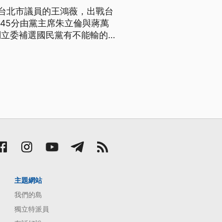
台北市議員的王鴻薇，出戰台
45分由黨主席朱立倫與蔣萬
調立委補選國民黨有不能輸的壓
主題網站
我們的島
獨立特派員