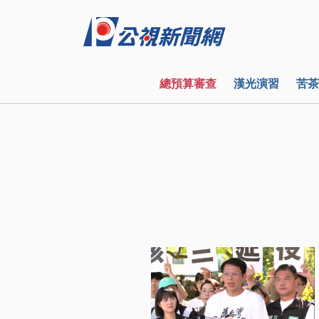
總預算審查
漢光演習
苦茶