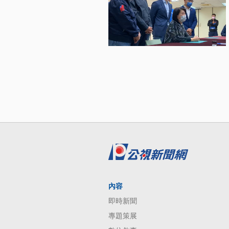
內容
即時新聞
專題策展