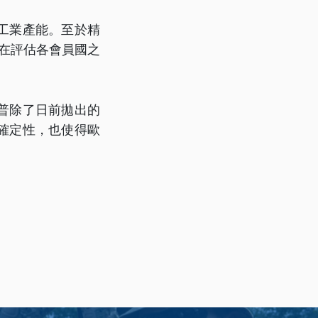
工業產能。至於精
正在評估各會員國之
普除了日前拋出的
確定性，也使得歐