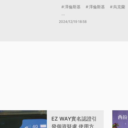
澤倫斯基
澤倫斯基
烏克蘭
...
2024/12/19 18:58
EZ WAY實名認證引
發個資疑慮 使用方