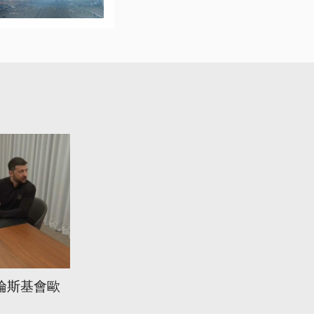
倫斯基會歐