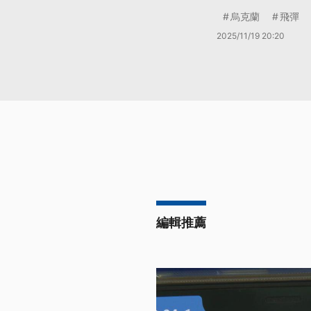
烏克蘭
飛彈
2025/11/19 20:20
編輯推薦