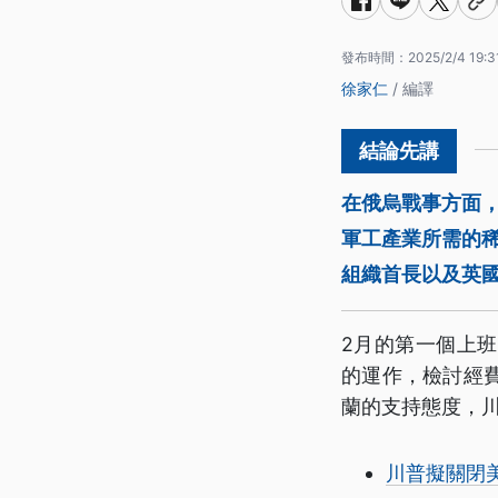
發布時間：
2025/2/4 19:3
徐家仁
/ 編譯
在俄烏戰事方面，
軍工產業所需的
組織首長以及英
2月的第一個上
的運作，檢討經
蘭的支持態度，
川普擬關閉美