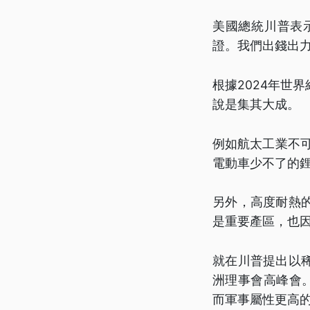
美國總統川普表
證。我們出錢出
根據2024年世
說是集其大成。
例如航太工業不
電動車少不了的鋰
另外，高度耐熱
是重要產區，也
就在川普提出以
洲理事會高峰會。
而軍事屬性更高的北