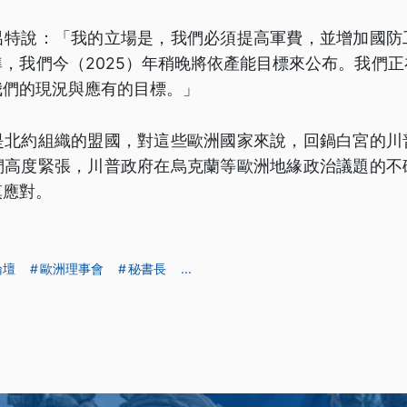
呂特說：「我的立場是，我們必須提高軍費，並增加國防
，我們今（2025）年稍晚將依產能目標來公布。我們
我們的現況與應有的目標。」
是北約組織的盟國，對這些歐洲國家來說，回鍋白宮的川
們高度緊張，川普政府在烏克蘭等歐洲地緣政治議題的不
慎應對。
論壇
歐洲理事會
秘書長
...