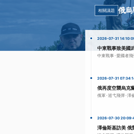
俄烏
相關議題
2026-07-31 14:10:0
中東戰事致美國
·
中東戰事
愛國者飛
2026-07-31 07:34:1
俄再度空襲烏克蘭
·
·
俄軍
巡弋飛彈
澤
2026-07-30 20:09:
澤倫斯基訪美 俄