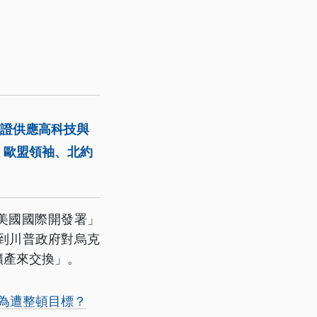
保證供應高科技與
，歐盟領袖、北約
美國國際開發署」
到川普政府對烏克
礦產來交換」。
成為遭整頓目標？