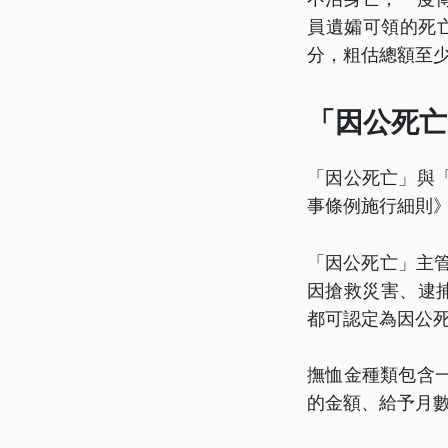
員遺孀可領的死亡
分，粗估總額至少
「因公死亡
「因公死亡」與
事條例施行細則
「因公死亡」主
因搶救災害、逮
都可認定為因公
撫恤金種類包含
的金額、給予月