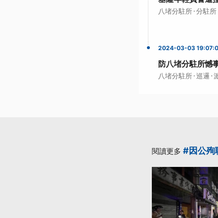
·
八堵分駐所
分駐所
2024-03-03 19:07:
防八堵分駐所憾
·
·
八堵分駐所
巡邏
#因公殉
閱讀更多