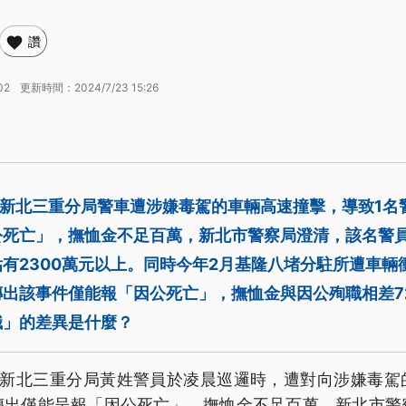
讚
02
更新時間：
2024/7/23 15:26
，新北三重分局警車遭涉嫌毒駕的車輛高速撞擊，導致1名
公死亡」，撫恤金不足百萬，新北市警察局澄清，該名警
有2300萬元以上。同時今年2月基隆八堵分駐所遭車輛
出該事件僅能報「因公死亡」，撫恤金與因公殉職相差7
職」的差異是什麼？
日，新北三重分局黃姓警員於凌晨巡邏時，遭對向涉嫌毒駕
傳出僅能呈報「因公死亡」，撫恤金不足百萬，新北市警