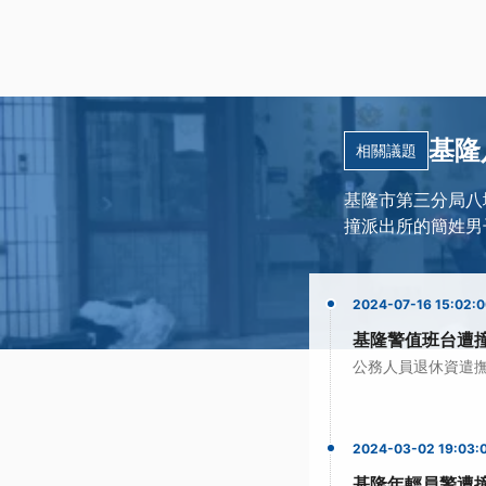
基隆
相關議題
基隆市第三分局八
撞派出所的簡姓男
2024-07-16 15:02:
基隆警值班台遭
公務人員退休資遣
2024-03-02 19:03:
基隆年輕員警遭