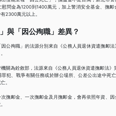
慰問金為1200到1400萬元，加上警消安全基金、撫
有2300萬元以上。
」與「因公殉職」差異？
「因公殉職」的法源分別來自《公務人員退休資遣撫卹法
》。
管機關為銓敘部，法源來自《公務人員退休資遣撫卹法》第
捕罪犯、戰爭有關任務或於辦公場所、公差公出途中死亡
死亡。
一次撫卹金、一次撫卹金及月撫卹金，會再依照年資、因
數。