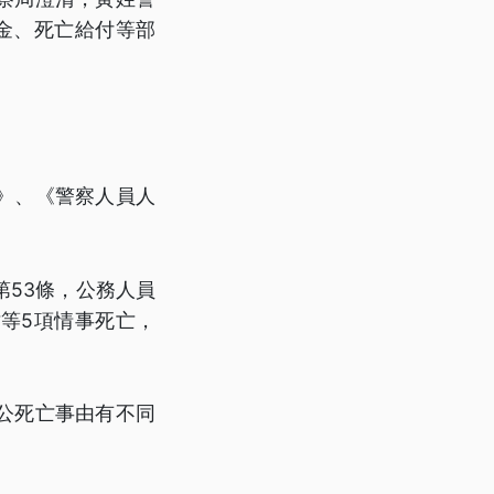
卹金、死亡給付等部
》、《警察人員人
53條，公務人員
等5項情事死亡，
公死亡事由有不同