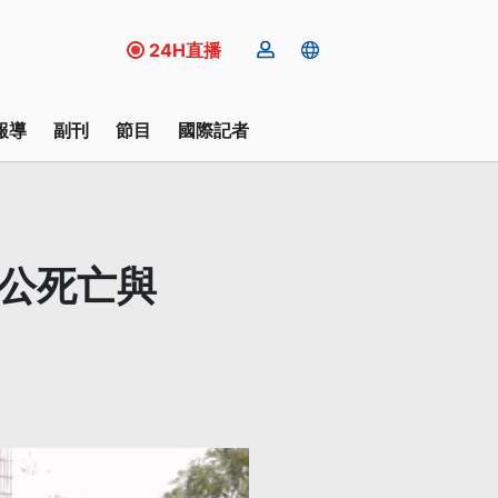
24H直播
報導
副刊
節目
國際記者
因公死亡與