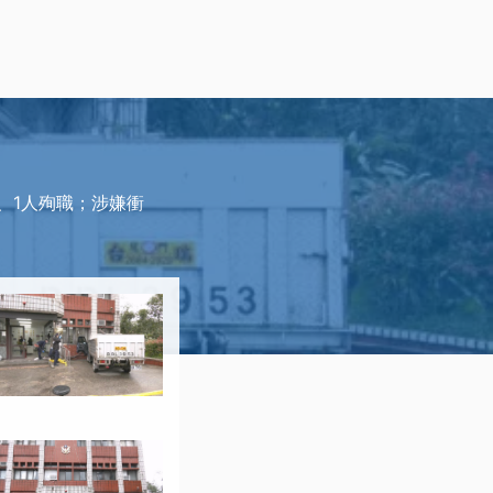
、1人殉職；涉嫌衝